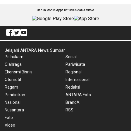
Unduh Mobile Apps untuk iOS dan Android
Jelajahi ANTARA News Sumbar
Polhukam
Sosial
Olahraga
Pariwisata
Ekonomi Bisnis
Regional
Otomotif
Internasional
Ragam
Redaksi
Pendidikan
ANTARA Foto
Nasional
BrandA
Nusantara
RSS
Foto
Video