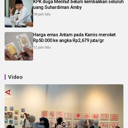
KPK duga Menhut belum kembalikan seluruh
uang Suhardiman Amby
18 jam lalu
Harga emas Antam pada Kamis meroket
Rp50.000 ke angka Rp2,679 juta/gr
12 jam lalu
Video