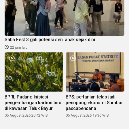
Saba Fest 3 gali potensi seni anak sejak dini
22 jam lalu
BPRL Padang Inisiasi
BPS: pertanian tetap jadi
pengembangan karbon biru
penopang ekonomi Sumbar
di kawasan Teluk Bayur
pascabencana
05 August 2026 20:42 WIB
05 August 2026 19:36 WIB