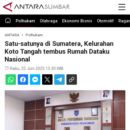
Polhukam
Olahraga
Ekonomi Bisnis
Otomotif
Raga
ANTARA
Polhukam
Satu-satunya di Sumatera, Kelurahan
Koto Tangah tembus Rumah Dataku
Nasional
Rabu, 25 Juni 2025 15:30 WIB