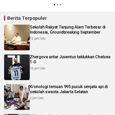
Berita Terpopuler
Sekolah Rakyat Tanjung Alam Terbesar di
Indonesia, Groundbreaking September
12 jam lalu
Zhergova antar Juventus taklukkan Chelsea
1-0
16 jam lalu
Kronologi temuan 995 pucuk senjata api di
sekolah swasta Jakarta Selatan
3 jam lalu