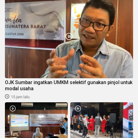
OJK Sumbar ingatkan UMKM selektif gunakan pinjol untuk
modal usaha
15 jam lalu