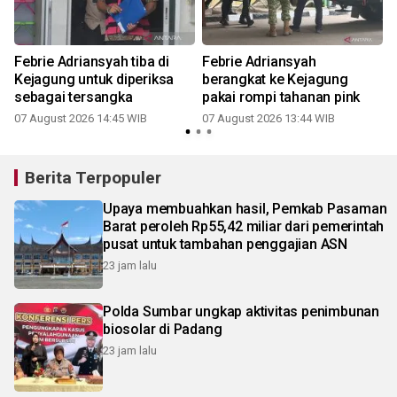
Febrie Adriansyah tiba di
Febrie Adriansyah
h
Kejagung untuk diperiksa
berangkat ke Kejagung
sebagai tersangka
pakai rompi tahanan pink
07 August 2026 14:45 WIB
07 August 2026 13:44 WIB
Berita Terpopuler
Upaya membuahkan hasil, Pemkab Pasaman
Barat peroleh Rp55,42 miliar dari pemerintah
pusat untuk tambahan penggajian ASN
23 jam lalu
Polda Sumbar ungkap aktivitas penimbunan
biosolar di Padang
23 jam lalu