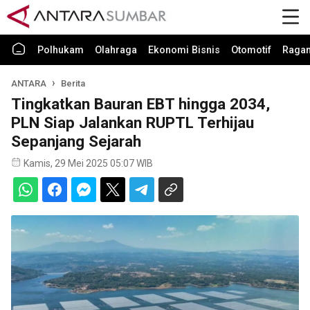
Polhukam
Olahraga
Ekonomi Bisnis
Otomotif
Raga
ANTARA
Berita
Tingkatkan Bauran EBT hingga 2034,
PLN Siap Jalankan RUPTL Terhijau
Sepanjang Sejarah
Kamis, 29 Mei 2025 05:07 WIB