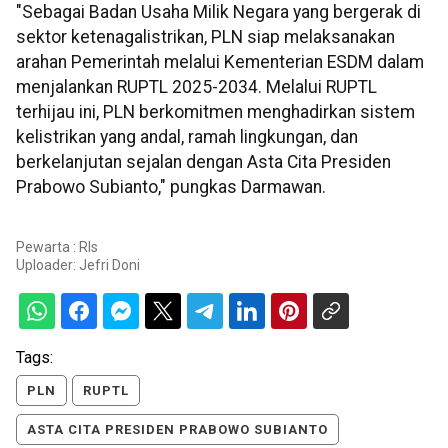
"Sebagai Badan Usaha Milik Negara yang bergerak di
sektor ketenagalistrikan, PLN siap melaksanakan
arahan Pemerintah melalui Kementerian ESDM dalam
menjalankan RUPTL 2025-2034. Melalui RUPTL
terhijau ini, PLN berkomitmen menghadirkan sistem
kelistrikan yang andal, ramah lingkungan, dan
berkelanjutan sejalan dengan Asta Cita Presiden
Prabowo Subianto," pungkas Darmawan.
Pewarta : Rls
Uploader:
Jefri Doni
Tags:
PLN
RUPTL
ASTA CITA PRESIDEN PRABOWO SUBIANTO