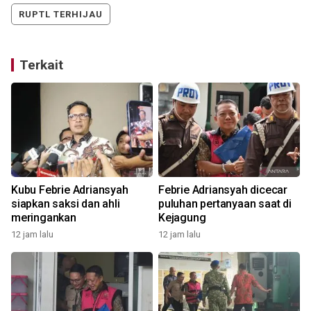
RUPTL TERHIJAU
Terkait
Kubu Febrie Adriansyah
Febrie Adriansyah dicecar
siapkan saksi dan ahli
puluhan pertanyaan saat di
meringankan
Kejagung
12 jam lalu
12 jam lalu