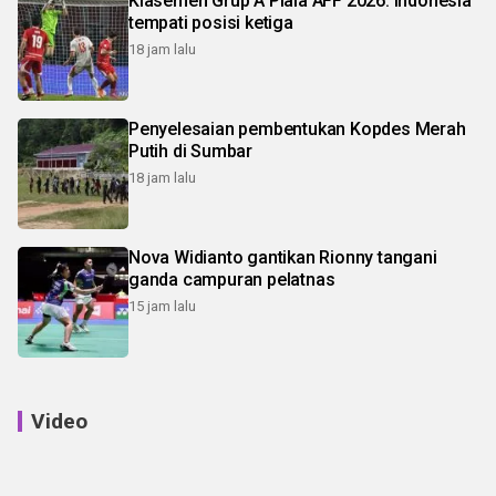
Klasemen Grup A Piala AFF 2026: Indonesia
tempati posisi ketiga
18 jam lalu
Penyelesaian pembentukan Kopdes Merah
Putih di Sumbar
18 jam lalu
Nova Widianto gantikan Rionny tangani
ganda campuran pelatnas
15 jam lalu
Video