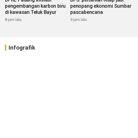
pengembangan karbon biru
penopang ekonomi Sumbar
di kawasan Teluk Bayur
pascabencana
8 jam lalu
9 jam lalu
Infografik