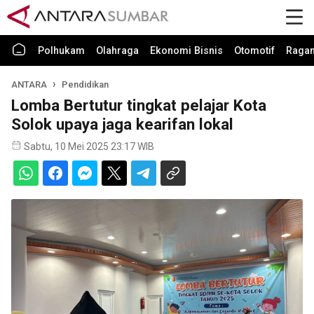
Polhukam
Olahraga
Ekonomi Bisnis
Otomotif
Raga
ANTARA
Pendidikan
Lomba Bertutur tingkat pelajar Kota
Solok upaya jaga kearifan lokal
Sabtu, 10 Mei 2025 23:17 WIB