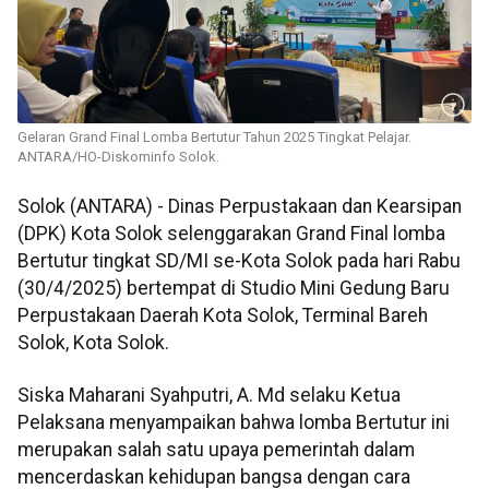
Gelaran Grand Final Lomba Bertutur Tahun 2025 Tingkat Pelajar.
ANTARA/HO-Diskominfo Solok.
Solok (ANTARA) - Dinas Perpustakaan dan Kearsipan
(DPK) Kota Solok selenggarakan Grand Final lomba
Bertutur tingkat SD/MI se-Kota Solok pada hari Rabu
(30/4/2025) bertempat di Studio Mini Gedung Baru
Perpustakaan Daerah Kota Solok, Terminal Bareh
Solok, Kota Solok.
Siska Maharani Syahputri, A. Md selaku Ketua
Pelaksana menyampaikan bahwa lomba Bertutur ini
merupakan salah satu upaya pemerintah dalam
mencerdaskan kehidupan bangsa dengan cara