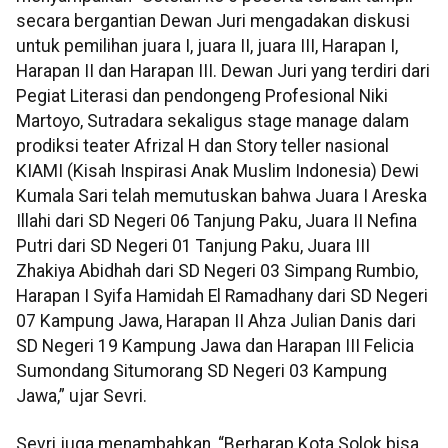
secara bergantian Dewan Juri mengadakan diskusi
untuk pemilihan juara I, juara II, juara III, Harapan I,
Harapan II dan Harapan III. Dewan Juri yang terdiri dari
Pegiat Literasi dan pendongeng Profesional Niki
Martoyo, Sutradara sekaligus stage manage dalam
prodiksi teater Afrizal H dan Story teller nasional
KIAMI (Kisah Inspirasi Anak Muslim Indonesia) Dewi
Kumala Sari telah memutuskan bahwa Juara I Areska
Illahi dari SD Negeri 06 Tanjung Paku, Juara II Nefina
Putri dari SD Negeri 01 Tanjung Paku, Juara III
Zhakiya Abidhah dari SD Negeri 03 Simpang Rumbio,
Harapan I Syifa Hamidah El Ramadhany dari SD Negeri
07 Kampung Jawa, Harapan II Ahza Julian Danis dari
SD Negeri 19 Kampung Jawa dan Harapan III Felicia
Sumondang Situmorang SD Negeri 03 Kampung
Jawa,” ujar Sevri.
Sevri juga menambahkan, “Berharap Kota Solok bisa