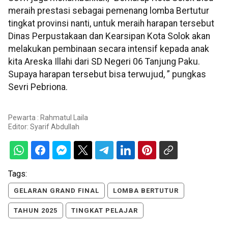
meraih prestasi sebagai pemenang lomba Bertutur
tingkat provinsi nanti, untuk meraih harapan tersebut
Dinas Perpustakaan dan Kearsipan Kota Solok akan
melakukan pembinaan secara intensif kepada anak
kita Areska Illahi dari SD Negeri 06 Tanjung Paku.
Supaya harapan tersebut bisa terwujud, ” pungkas
Sevri Pebriona.
Pewarta : Rahmatul Laila
Editor:
Syarif Abdullah
Tags:
GELARAN GRAND FINAL
LOMBA BERTUTUR
TAHUN 2025
TINGKAT PELAJAR