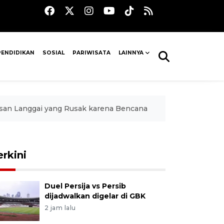
PENDIDIKAN
SOSIAL
PARIWISATA
LAINNYA
san Langgai yang Rusak karena Bencana
erkini
Duel Persija vs Persib
dijadwalkan digelar di GBK
2 jam lalu