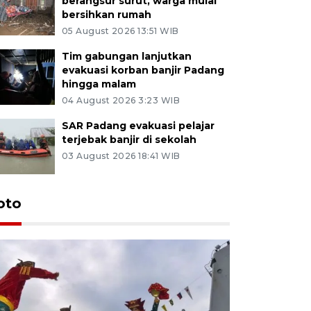
berangsur surut, warga mulai
bersihkan rumah
05 August 2026 13:51 WIB
Tim gabungan lanjutkan
evakuasi korban banjir Padang
hingga malam
04 August 2026 3:23 WIB
SAR Padang evakuasi pelajar
terjebak banjir di sekolah
03 August 2026 18:41 WIB
oto