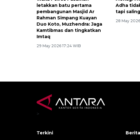
letakkan batu pertama
Adha tidak
pembangunan Masjid Ar
tapi salin
Rahman Simpang Kuayan
28 May 2026
Duo Koto, Muzhendra: Jaga
Kamtibmas dan tingkatkan
Imtaq
29 May 2026 17:24 WIB
>
Terkini
Berit