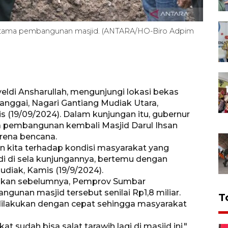
ertama pembangunan masjid. (ANTARA/HO-Biro Adpim
ldi Ansharullah, mengunjungi lokasi bekas
anggai, Nagari Gantiang Mudiak Utara,
is (19/09/2024). Dalam kunjungan itu, gubernur
a pembangunan kembali Masjid Darul Ihsan
rena bencana.
an kita terhadap kondisi masyarakat yang
i di sela kunjungannya, bertemu dengan
diak, Kamis (19/9/2024).
njikan sebelumnya, Pemprov Sumbar
nan masjid tersebut senilai Rp1,8 miliar.
T
dilakukan dengan cepat sehingga masyarakat
t sudah bisa salat tarawih lagi di masjid ini,"