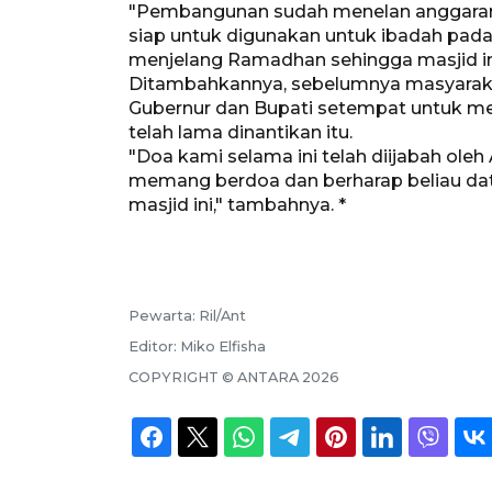
"Pembangunan sudah menelan anggaran s
siap untuk digunakan untuk ibadah pad
menjelang Ramadhan sehingga masjid ini
Ditambahkannya, sebelumnya masyarak
Gubernur dan Bupati setempat untuk 
telah lama dinantikan itu.
"Doa kami selama ini telah diijabah ole
memang berdoa dan berharap beliau d
masjid ini," tambahnya. *
Pewarta:
Ril/Ant
Editor:
Miko Elfisha
COPYRIGHT ©
ANTARA
2026