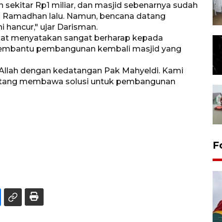
ekitar Rp1 miliar, dan masjid sebenarnya sudah
a Ramadhan lalu. Namun, bencana datang
 hancur," ujar Darisman.
at menyatakan sangat berharap kepada
membantu pembangunan kembali masjid yang
h Allah dengan kedatangan Pak Mahyeldi. Kami
atang membawa solusi untuk pembangunan
F