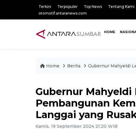
Terkini
Terpopuler
Top News
Tentang Kami
otomotif.antaranews.com
HOME
NASION
Home
Berita
Gubernur Mahyeldi L
Gubernur Mahyeldi 
Pembangunan Kemba
Langgai yang Rusa
Kamis, 19 September 2024 21:20 WIB