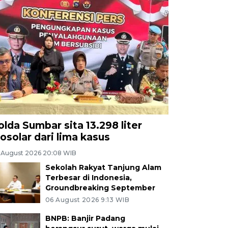
olda Sumbar sita 13.298 liter
iosolar dari lima kasus
 August 2026 20:08 WIB
Sekolah Rakyat Tanjung Alam
Terbesar di Indonesia,
Groundbreaking September
06 August 2026 9:13 WIB
BNPB: Banjir Padang