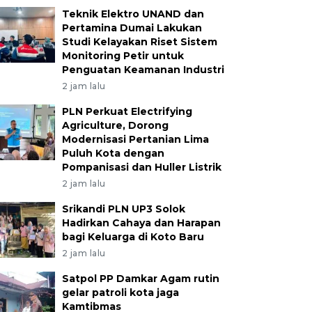
Teknik Elektro UNAND dan
Pertamina Dumai Lakukan
Studi Kelayakan Riset Sistem
Monitoring Petir untuk
Penguatan Keamanan Industri
2 jam lalu
PLN Perkuat Electrifying
Agriculture, Dorong
Modernisasi Pertanian Lima
Puluh Kota dengan
Pompanisasi dan Huller Listrik
2 jam lalu
Srikandi PLN UP3 Solok
Hadirkan Cahaya dan Harapan
bagi Keluarga di Koto Baru
2 jam lalu
Satpol PP Damkar Agam rutin
gelar patroli kota jaga
Kamtibmas