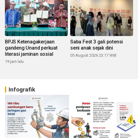
BPJS Ketenagakerjaan
Saba Fest 3 gali potensi
gandeng Unand perkuat
seni anak sejak dini
literasi jaminan sosial
05 August 2026 23:17 WIB
19 jam lalu
Infografik