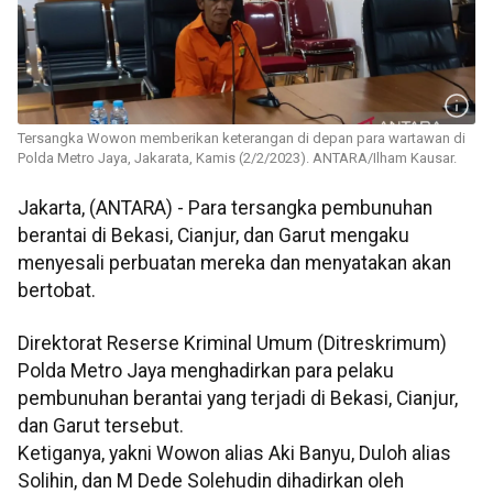
Tersangka Wowon memberikan keterangan di depan para wartawan di
Polda Metro Jaya, Jakarata, Kamis (2/2/2023). ANTARA/Ilham Kausar.
Jakarta, (ANTARA) - Para tersangka pembunuhan
berantai di Bekasi, Cianjur, dan Garut mengaku
menyesali perbuatan mereka dan menyatakan akan
bertobat.
Direktorat Reserse Kriminal Umum (Ditreskrimum)
Polda Metro Jaya menghadirkan para pelaku
pembunuhan berantai yang terjadi di Bekasi, Cianjur,
dan Garut tersebut.
Ketiganya, yakni Wowon alias Aki Banyu, Duloh alias
Solihin, dan M Dede Solehudin dihadirkan oleh