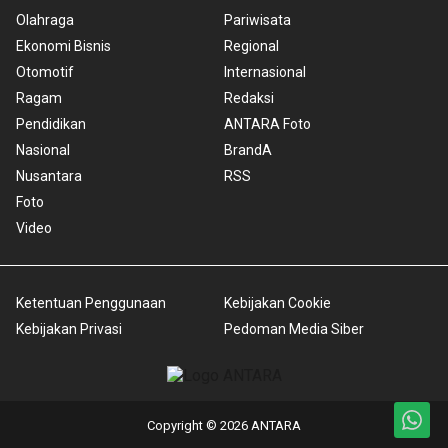
Olahraga
Pariwisata
Ekonomi Bisnis
Regional
Otomotif
Internasional
Ragam
Redaksi
Pendidikan
ANTARA Foto
Nasional
BrandA
Nusantara
RSS
Foto
Video
Ketentuan Penggunaan
Kebijakan Cookie
Kebijakan Privasi
Pedoman Media Siber
Copyright © 2026 ANTARA