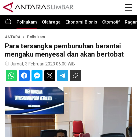
Polhukam
Olahraga
Ekonomi Bisnis
Otomotif
Raga
ANTARA
Polhukam
Para tersangka pembunuhan berantai
mengaku menyesal dan akan bertobat
Jumat, 3 Februari 2023 06:00 WIB