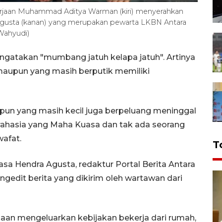
aan Muhammad Aditya Warman (kiri) menyerahkan
Agusta (kanan) yang merupakan pewarta LKBN Antara
Wahyudi)
gatakan "mumbang jatuh kelapa jatuh". Artinya
maupun yang masih berputik memiliki
pun yang masih kecil juga berpeluang meninggal
 rahasia yang Maha Kuasa dan tak ada seorang
afat.
T
sa Hendra Agusta, redaktur Portal Berita Antara
gedit berita yang dikirim oleh wartawan dari
aan mengeluarkan kebijakan bekerja dari rumah,