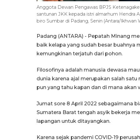
Anggota Dewan Pengawas BPJS Ketenagakerj
santunan JKK kepada istri almarhum Hendra 
biro Sumbar di Padang, Senin (Antara/Ikhwan 
Padang (ANTARA) - Pepatah Minang men
baik kelapa yang sudah besar buahnya 
kemungkinan terjatuh dari pohon.
Filosofinya adalah manusia dewasa mau
dunia karena ajal merupakan salah satu
pun yang tahu kapan dan di mana akan w
Jumat sore 8 April 2022 sebagaimana bia
Sumatera Barat tengah asyik bekerja men
lapangan untuk ditayangkan.
Karena sejak pandemi COVID-19 perusah