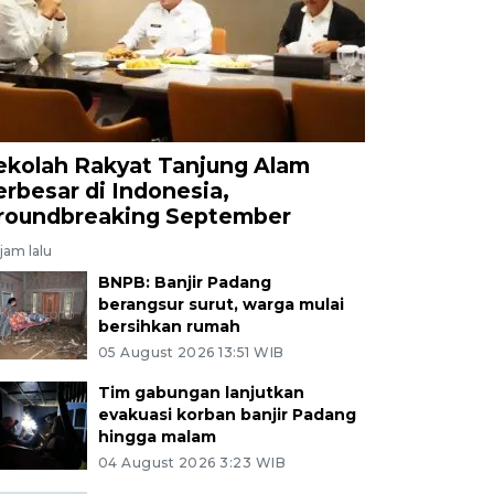
ekolah Rakyat Tanjung Alam
erbesar di Indonesia,
roundbreaking September
jam lalu
BNPB: Banjir Padang
berangsur surut, warga mulai
bersihkan rumah
05 August 2026 13:51 WIB
Tim gabungan lanjutkan
evakuasi korban banjir Padang
hingga malam
04 August 2026 3:23 WIB