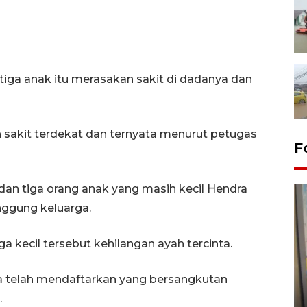
iga anak itu merasakan sakit di dadanya dan
 sakit terdekat dan ternyata menurut petugas
F
 dan tiga orang anak yang masih kecil Hendra
nggung keluarga.
rga kecil tersebut kehilangan ayah tercinta.
Penyelesaian pembentukan
a telah mendaftarkan yang bersangkutan
Kopdes Merah Putih di
.