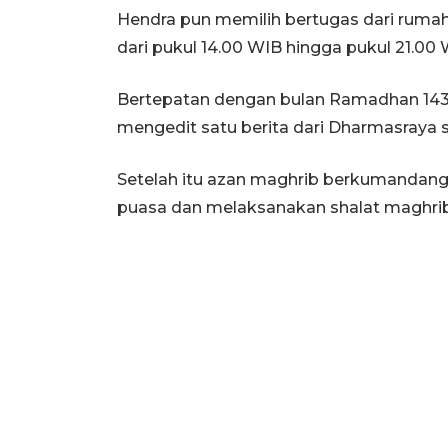
Hendra pun memilih bertugas dari rumah
dari pukul 14.00 WIB hingga pukul 21.00
Bertepatan dengan bulan Ramadhan 1434
mengedit satu berita dari Dharmasraya 
Setelah itu azan maghrib berkumandan
puasa dan melaksanakan shalat maghrib