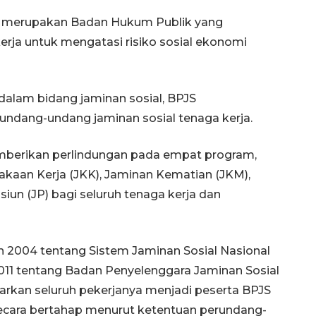
an merupakan Badan Hukum Publik yang
rja untuk mengatasi risiko sosial ekonomi
alam bidang jaminan sosial, BPJS
ndang-undang jaminan sosial tenaga kerja.
emberikan perlindungan pada empat program,
aan Kerja (JKK), Jaminan Kematian (JKM),
iun (JP) bagi seluruh tenaga kerja dan
004 tentang Sistem Jaminan Sosial Nasional
1 tentang Badan Penyelenggara Jaminan Sosial
arkan seluruh pekerjanya menjadi peserta BPJS
ecara bertahap menurut ketentuan perundang-