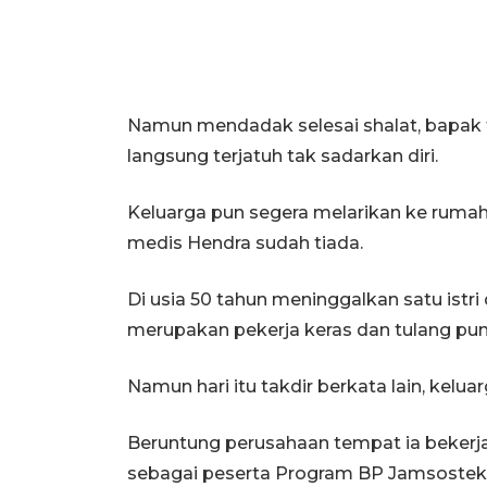
Namun mendadak selesai shalat, bapak t
langsung terjatuh tak sadarkan diri.
Keluarga pun segera melarikan ke rumah
medis Hendra sudah tiada.
Di usia 50 tahun meninggalkan satu istri
merupakan pekerja keras dan tulang pu
Namun hari itu takdir berkata lain, kelua
Beruntung perusahaan tempat ia bekerj
sebagai peserta Program BP Jamsostek