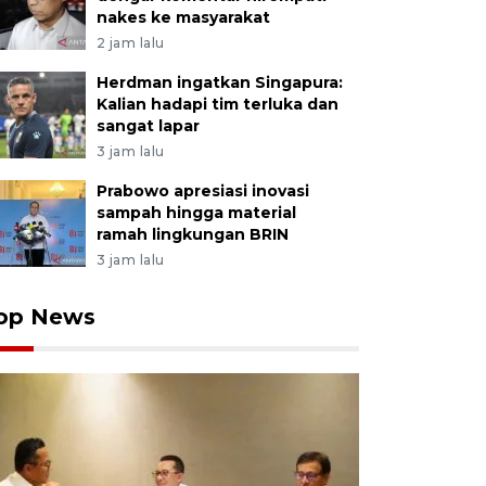
nakes ke masyarakat
2 jam lalu
Herdman ingatkan Singapura:
Kalian hadapi tim terluka dan
sangat lapar
3 jam lalu
Prabowo apresiasi inovasi
sampah hingga material
ramah lingkungan BRIN
3 jam lalu
op News