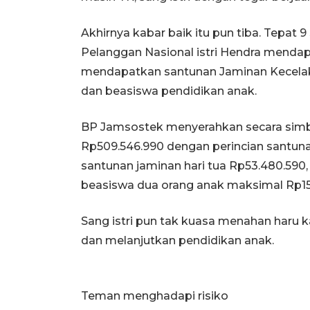
Akhirnya kabar baik itu pun tiba. Tepa
Pelanggan Nasional istri Hendra mend
mendapatkan santunan Jaminan Kecelaka
dan beasiswa pendidikan anak.
BP Jamsostek menyerahkan secara simbol
Rp509.546.990 dengan perincian santuna
santunan jaminan hari tua Rp53.480.590
beasiswa dua orang anak maksimal Rp15
Sang istri pun tak kuasa menahan haru 
dan melanjutkan pendidikan anak.
Teman menghadapi risiko