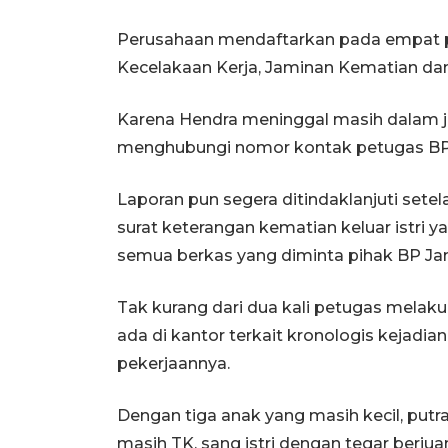
Perusahaan mendaftarkan pada empat p
Kecelakaan Kerja, Jaminan Kematian da
Karena Hendra meninggal masih dalam j
menghubungi nomor kontak petugas BP J
Laporan pun segera ditindaklanjuti set
surat keterangan kematian keluar istr
semua berkas yang diminta pihak BP Ja
Tak kurang dari dua kali petugas mela
ada di kantor terkait kronologis kejadi
pekerjaannya.
Dengan tiga anak yang masih kecil, put
masih TK, sang istri dengan tegar berj