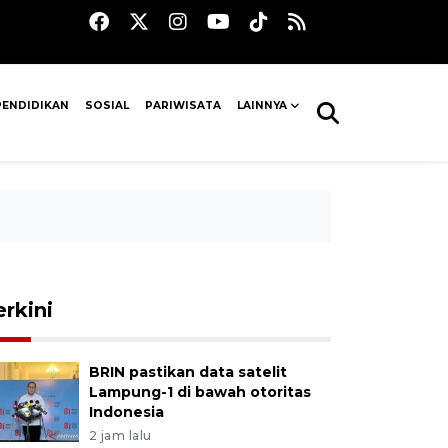
PENDIDIKAN
SOSIAL
PARIWISATA
LAINNYA
erkini
BRIN pastikan data satelit
Lampung-1 di bawah otoritas
Indonesia
2 jam lalu