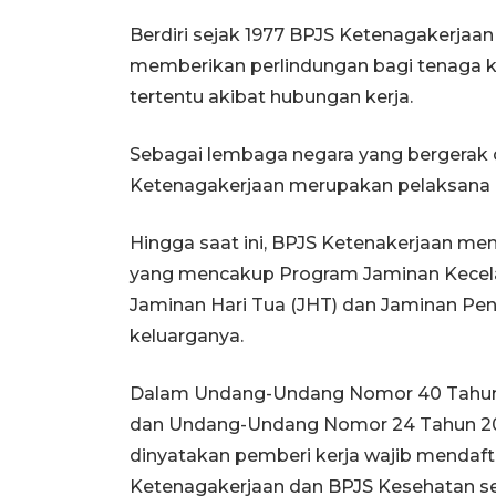
Berdiri sejak 1977 BPJS Ketenagakerja
memberikan perlindungan bagi tenaga ke
tertentu akibat hubungan kerja.
Sebagai lembaga negara yang bergerak d
Ketenagakerjaan merupakan pelaksana u
Hingga saat ini, BPJS Ketenakerjaan m
yang mencakup Program Jaminan Kecelak
Jaminan Hari Tua (JHT) dan Jaminan Pens
keluarganya.
Dalam Undang-Undang Nomor 40 Tahun 2
dan Undang-Undang Nomor 24 Tahun 201
dinyatakan pemberi kerja wajib mendaft
Ketenagakerjaan dan BPJS Kesehatan s