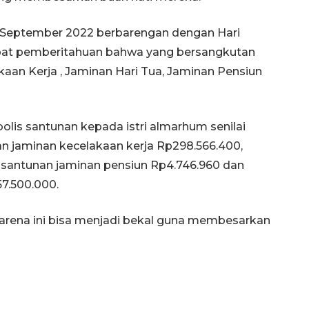
t 9 September 2022 berbarengan dengan Hari
apat pemberitahuan bahwa yang bersangkutan
an Kerja , Jaminan Hari Tua, Jaminan Pensiun
is santunan kepada istri almarhum senilai
n jaminan kecelakaan kerja Rp298.566.400,
, santunan jaminan pensiun Rp4.746.960 dan
7.500.000.
karena ini bisa menjadi bekal guna membesarkan