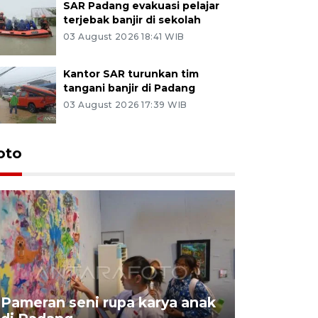
SAR Padang evakuasi pelajar
terjebak banjir di sekolah
03 August 2026 18:41 WIB
Kantor SAR turunkan tim
tangani banjir di Padang
03 August 2026 17:39 WIB
oto
Pameran seni rupa karya anak
Dampak b