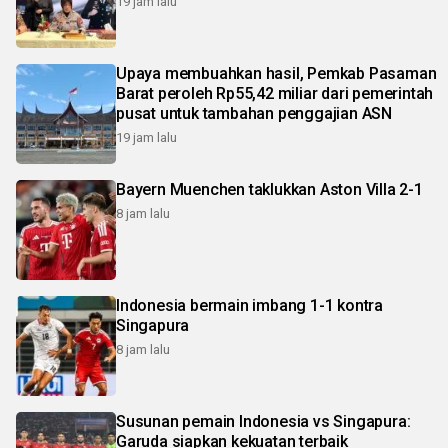
19 jam lalu
Upaya membuahkan hasil, Pemkab Pasaman
Barat peroleh Rp55,42 miliar dari pemerintah
pusat untuk tambahan penggajian ASN
19 jam lalu
Bayern Muenchen taklukkan Aston Villa 2-1
8 jam lalu
Indonesia bermain imbang 1-1 kontra
Singapura
8 jam lalu
Susunan pemain Indonesia vs Singapura:
Garuda siapkan kekuatan terbaik