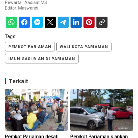
Pewarta : Aadiaat MS
Editor:
Maswandi
Tags:
PEMKOT PARIAMAN
WALI KOTA PARIAMAN
IMUNISASI BIAN DI PARIAMAN
Terkait
n
Pemkot Pariaman dekati
Pemkot Pariaman siapkan