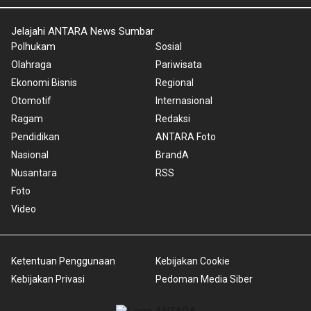
Jelajahi ANTARA News Sumbar
Polhukam
Sosial
Olahraga
Pariwisata
Ekonomi Bisnis
Regional
Otomotif
Internasional
Ragam
Redaksi
Pendidikan
ANTARA Foto
Nasional
BrandA
Nusantara
RSS
Foto
Video
Ketentuan Penggunaan
Kebijakan Cookie
Kebijakan Privasi
Pedoman Media Siber