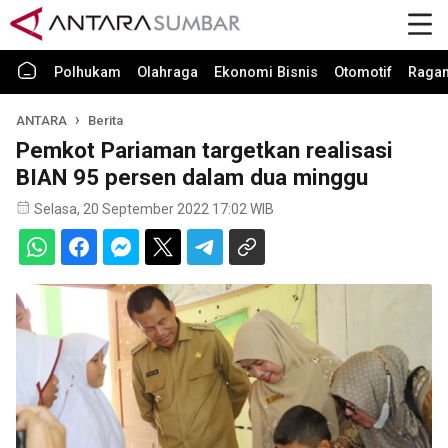
Polhukam
Olahraga
Ekonomi Bisnis
Otomotif
Raga
ANTARA
Berita
Pemkot Pariaman targetkan realisasi
BIAN 95 persen dalam dua minggu
Selasa, 20 September 2022 17:02 WIB