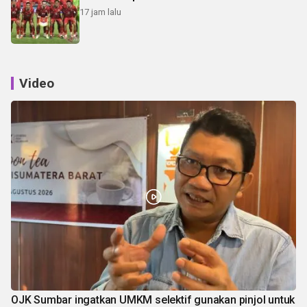
17 jam lalu
Video
OJK Sumbar ingatkan UMKM selektif gunakan pinjol untuk