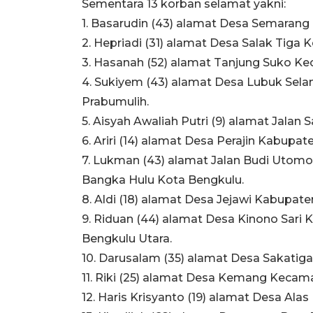
Sementara 13 korban selamat yakni:
1. Basarudin (43) alamat Desa Semarang
2. Hepriadi (31) alamat Desa Salak Tig
3. Hasanah (52) alamat Tanjung Suko Ke
4. Sukiyem (43) alamat Desa Lubuk Se
Prabumulih.
5. Aisyah Awaliah Putri (9) alamat Jalan 
6. Ariri (14) alamat Desa Perajin Kabupat
7. Lukman (43) alamat Jalan Budi Utom
Bangka Hulu Kota Bengkulu.
8. Aldi (18) alamat Desa Jejawi Kabupate
9. Riduan (44) alamat Desa Kinono Sari
Bengkulu Utara.
10. Darusalam (35) alamat Desa Sakatiga
11. Riki (25) alamat Desa Kemang Keca
12. Haris Krisyanto (19) alamat Desa A