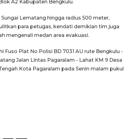
 Blok A2 Kabupaten Bengkulu.
 Sungai Lematang hingga radius 500 meter,
litkan para petugas, kendati demikian tim juga
ah mengenali medan area evakuasi.
i Fuso Plat No Polisi BD 7031 AU rute Bengkulu -
atang Jalan Lintas Pagaralam - Lahat KM 9 Desa
Tengah Kota Pagaralam pada Senin malam pukul