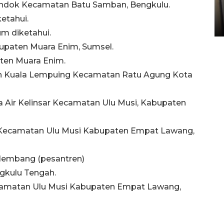
g Pondok Kecamatan Batu Samban, Bengkulu.
Sumbar
etahui.
05 August 2026 10:33 WIB
lum diketahui.
Kabupaten Muara Enim, Sumsel.
aten Muara Enim.
alan Kuala Lempuing Kecamatan Ratu Agung Kota
sa Air Kelinsar Kecamatan Ulu Musi, Kabupaten
ar Kecamatan Ulu Musi Kabupaten Empat Lawang,
alembang (pesantren)
ngkulu Tengah.
 Kecamatan Ulu Musi Kabupaten Empat Lawang,