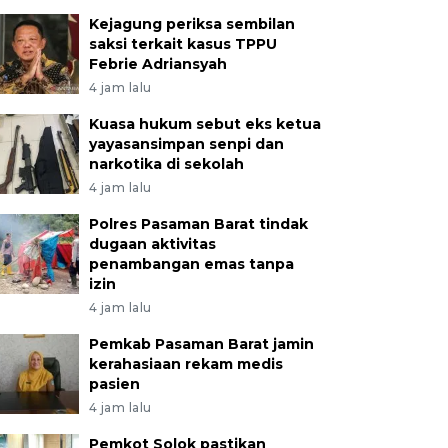
Kejagung periksa sembilan
saksi terkait kasus TPPU
Febrie Adriansyah
4 jam lalu
Kuasa hukum sebut eks ketua
yayasansimpan senpi dan
narkotika di sekolah
4 jam lalu
Polres Pasaman Barat tindak
dugaan aktivitas
penambangan emas tanpa
izin
4 jam lalu
Pemkab Pasaman Barat jamin
kerahasiaan rekam medis
pasien
4 jam lalu
Pemkot Solok pastikan