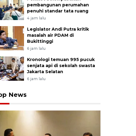
pembangunan perumahan
penuhi standar tata ruang
4 jam lalu
Legislator Andi Putra kritik
masalah air PDAM di
Bukittinggi
6 jam lalu
Kronologi temuan 995 pucuk
senjata api di sekolah swasta
Jakarta Selatan
6 jam lalu
op News