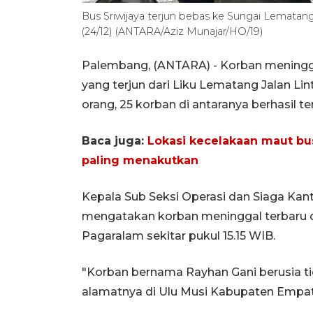
Bus Sriwijaya terjun bebas ke Sungai Lematan
(24/12) (ANTARA/Aziz Munajar/HO/19)
Palembang, (ANTARA) - Korban meningga
yang terjun dari Liku Lematang Jalan L
orang, 25 korban di antaranya berhasil ter
Baca juga:
Lokasi kecelakaan maut bus
paling menakutkan
Kepala Sub Seksi Operasi dan Siaga Kan
mengatakan korban meninggal terbaru
Pagaralam sekitar pukul 15.15 WIB.
"Korban bernama Rayhan Gani berusia tiga
alamatnya di Ulu Musi Kabupaten Empat 