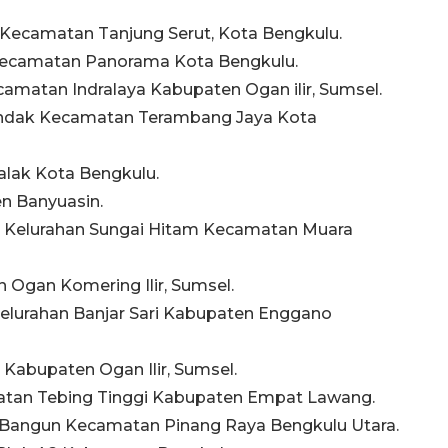
 Kecamatan Tanjung Serut, Kota Bengkulu.
a Kecamatan Panorama Kota Bengkulu.
camatan Indralaya Kabupaten Ogan ilir, Sumsel.
landak Kecamatan Terambang Jaya Kota
Salak Kota Bengkulu.
en Banyuasin.
o Kelurahan Sungai Hitam Kecamatan Muara
n Ogan Komering Ilir, Sumsel.
 Kelurahan Banjar Sari Kabupaten Enggano
 Kabupaten Ogan Ilir, Sumsel.
matan Tebing Tinggi Kabupaten Empat Lawang.
las Bangun Kecamatan Pinang Raya Bengkulu Utara.