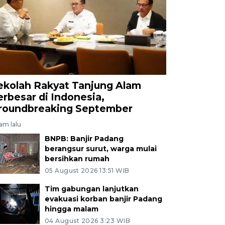
ekolah Rakyat Tanjung Alam
erbesar di Indonesia,
roundbreaking September
jam lalu
BNPB: Banjir Padang
berangsur surut, warga mulai
bersihkan rumah
05 August 2026 13:51 WIB
Tim gabungan lanjutkan
evakuasi korban banjir Padang
hingga malam
04 August 2026 3:23 WIB