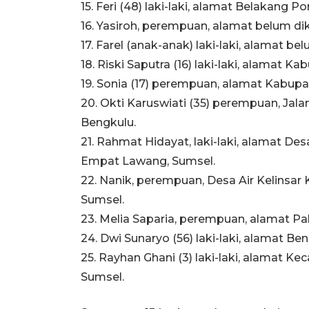
15. Feri (48) laki-laki, alamat Belakan
16. Yasiroh, perempuan, alamat belum dik
17. Farel (anak-anak) laki-laki, alamat be
18. Riski Saputra (16) laki-laki, alamat 
19. Sonia (17) perempuan, alamat Kabup
20. Okti Karuswiati (35) perempuan, J
Bengkulu.
21. Rahmat Hidayat, laki-laki, alamat De
Empat Lawang, Sumsel.
22. Nanik, perempuan, Desa Air Kelins
Sumsel.
23. Melia Saparia, perempuan, alamat P
24. Dwi Sunaryo (56) laki-laki, alamat Be
25. Rayhan Ghani (3) laki-laki, alamat
Sumsel.