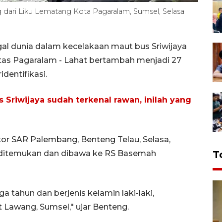
g dari Liku Lematang Kota Pagaralam, Sumsel, Selasa
l dunia dalam kecelakaan maut bus Sriwijaya
intas Pagaralam - Lahat bertambah menjadi 27
identifikasi.
 Sriwijaya sudah terkenal rawan, inilah yang
tor SAR Palembang, Benteng Telau, Selasa,
 ditemukan dan dibawa ke RS Basemah
T
 tahun dan berjenis kelamin laki-laki,
Lawang, Sumsel," ujar Benteng.