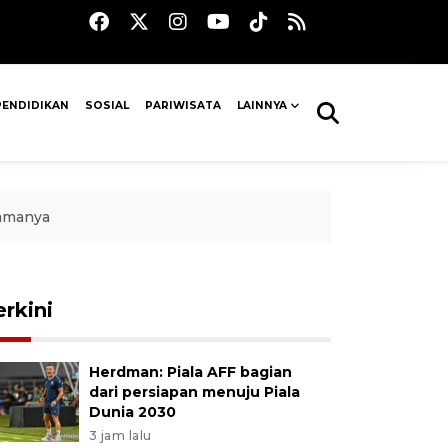
PENDIDIKAN
SOSIAL
PARIWISATA
LAINNYA
namanya
erkini
Herdman: Piala AFF bagian
dari persiapan menuju Piala
Dunia 2030
3 jam lalu