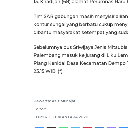
13. Khadijah (68) alamat Perumnas Baru
Tim SAR gabungan masih menyisir aliran
kontur sungai yang berbatu cukup menyu
dibantu masyarakat setempat yang sud
Sebelumnya bus Sriwijaya Jenis Mitsubish
Palembang masuk ke jurang di Liku Lem
Plang Kenidai Desa Kecamatan Dempo 
23.15 WIB. (*)
Pewarta:
Aziz Munajar
Editor:
COPYRIGHT ©
ANTARA
2026