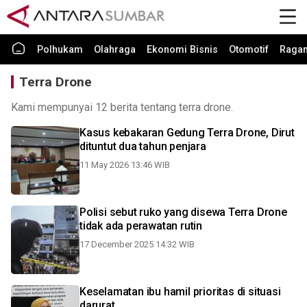
Polhukam
Olahraga
Ekonomi Bisnis
Otomotif
Raga
Terra Drone
Kami mempunyai 12 berita tentang terra drone.
Kasus kebakaran Gedung Terra Drone, Dirut
dituntut dua tahun penjara
11 May 2026 13:46 WIB
Polisi sebut ruko yang disewa Terra Drone
tidak ada perawatan rutin
17 December 2025 14:32 WIB
Keselamatan ibu hamil prioritas di situasi
darurat