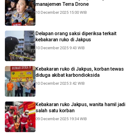
manajemen Terra Drone
10 December 2025 15:00 WIB
Delapan orang saksi diperiksa terkait
kebakaran ruko di Jakpus
10 December 2025 9:43 WIB
Kebakaran ruko di Jakpus, korban tewas
diduga akibat karbondioksida
10 December 2025 3:42 WIB
Kebakaran ruko Jakpus, wanita hamil jadi
salah satu korban
09 December 2025 19:34 WIB