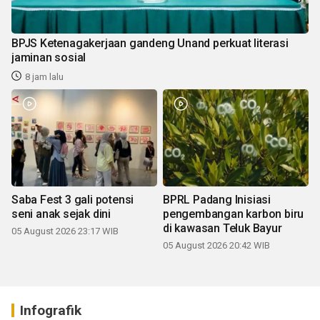
BPJS Ketenagakerjaan gandeng Unand perkuat literasi
jaminan sosial
8 jam lalu
Saba Fest 3 gali potensi
BPRL Padang Inisiasi
seni anak sejak dini
pengembangan karbon biru
di kawasan Teluk Bayur
05 August 2026 23:17 WIB
05 August 2026 20:42 WIB
Infografik