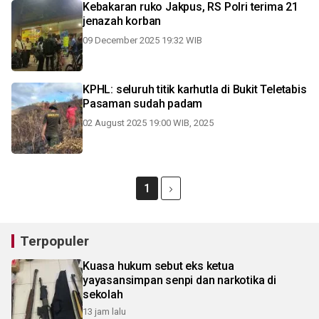
Kebakaran ruko Jakpus, RS Polri terima 21
jenazah korban
09 December 2025 19:32 WIB
KPHL: seluruh titik karhutla di Bukit Teletabis
Pasaman sudah padam
02 August 2025 19:00 WIB, 2025
1
Terpopuler
Kuasa hukum sebut eks ketua
yayasansimpan senpi dan narkotika di
sekolah
13 jam lalu