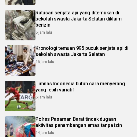
Ratusan senjata api yang ditemukan di
sekolah swasta Jakarta Selatan diklaim
berizin
5 jam lalu
Kronologi temuan 995 pucuk senjata api di
sekolah swasta Jakarta Selatan
16 jam lalu
Timnas Indonesia butuh cara menyerang
yang lebih variatif
5 jam lalu
Polres Pasaman Barat tindak dugaan
aktivitas penambangan emas tanpa izin
14 jam lalu