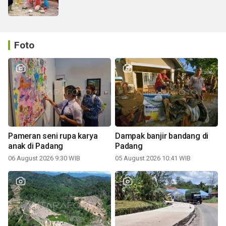
Foto
Pameran seni rupa karya
Dampak banjir bandang di
anak di Padang
Padang
06 August 2026 9:30 WIB
05 August 2026 10:41 WIB