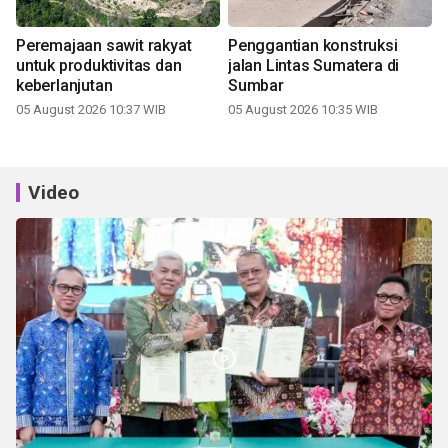
Peremajaan sawit rakyat
Penggantian konstruksi
untuk produktivitas dan
jalan Lintas Sumatera di
keberlanjutan
Sumbar
05 August 2026 10:37 WIB
05 August 2026 10:35 WIB
Video