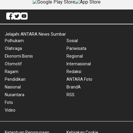
Jelajahi ANTARA News Sumbar
Polhukam
Sosial
Olahraga
Pariwisata
Ekonomi Bisnis
Regional
Otomotif
Internasional
Ragam
Redaksi
Pendidikan
ANTARA Foto
Nasional
BrandA
Nusantara
RSS
Foto
Video
Ketentuan Penggunaan
Kebijakan Cookie