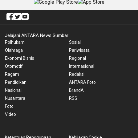
Jelajahi ANTARA News Sumbar
Polhukam
Sosial
Olahraga
Pariwisata
Ekonomi Bisnis
Regional
Otomotif
Internasional
Ragam
Redaksi
Pendidikan
ANTARA Foto
Nasional
BrandA
Nusantara
RSS
Foto
Video
Ketentuan Penggunaan
Kebijakan Cookie