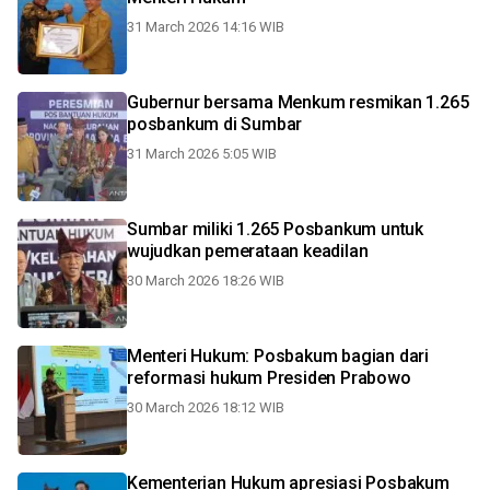
31 March 2026 14:16 WIB
Gubernur bersama Menkum resmikan 1.265
posbankum di Sumbar
31 March 2026 5:05 WIB
Sumbar miliki 1.265 Posbankum untuk
wujudkan pemerataan keadilan
30 March 2026 18:26 WIB
Menteri Hukum: Posbakum bagian dari
reformasi hukum Presiden Prabowo
30 March 2026 18:12 WIB
Kementerian Hukum apresiasi Posbakum