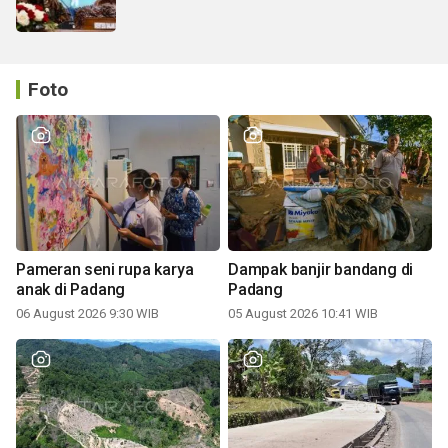
Foto
Pameran seni rupa karya
Dampak banjir bandang di
anak di Padang
Padang
06 August 2026 9:30 WIB
05 August 2026 10:41 WIB