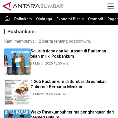
Polhukam
Olahraga
Ekonomi Bisnis
Otomotif
Raga
Posbankum
Kami mempunyai 12 berita tentang posbankum.
Seluruh desa dan kelurahan di Pariaman
telah miliki Posbankum
31 March 2026 15:55 WIB
1.265 Posbankum di Sumbar Diresmikan
Gubernur Bersama Menkum
31 March 2026 14:47 WIB
Wako Payakumbuh terima penghargaan dari
Menteri Hukum