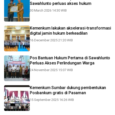
Sawahlunto perluas akses hukum
30 March 2026 14:30 WIB
Kemenkum lakukan akselerasi-transformasi
digital jamin hukum berkeadilan
16 December 2025 21:20 WIB
Pos Bantuan Hukum Pertama di Sawahlunto
Perluas Akses Perlindungan Warga
24 November 2025 15:07 WIB
Kemenkum Sumbar dukung pembentukan
Posbankum gratis di Pasaman
15 September 2025 16:26 WIB