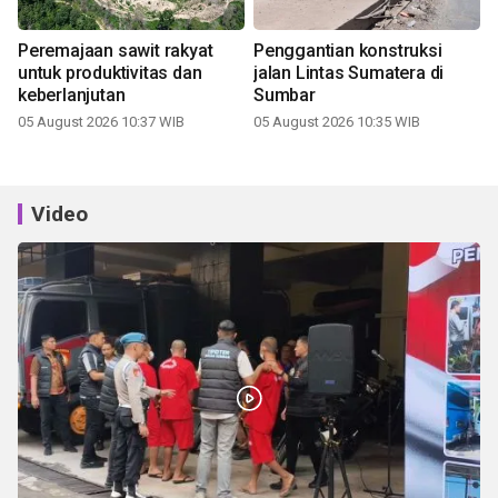
Peremajaan sawit rakyat
Penggantian konstruksi
untuk produktivitas dan
jalan Lintas Sumatera di
keberlanjutan
Sumbar
05 August 2026 10:37 WIB
05 August 2026 10:35 WIB
Video