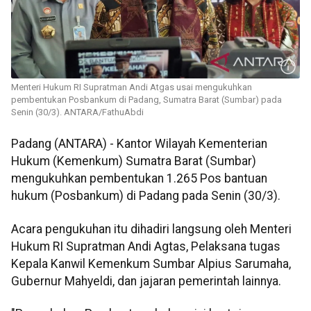
Menteri Hukum RI Supratman Andi Atgas usai mengukuhkan
pembentukan Posbankum di Padang, Sumatra Barat (Sumbar) pada
Senin (30/3). ANTARA/FathuAbdi
Padang (ANTARA) - Kantor Wilayah Kementerian
Hukum (Kemenkum) Sumatra Barat (Sumbar)
mengukuhkan pembentukan 1.265 Pos bantuan
hukum (Posbankum) di Padang pada Senin (30/3).
Acara pengukuhan itu dihadiri langsung oleh Menteri
Hukum RI Supratman Andi Agtas, Pelaksana tugas
Kepala Kanwil Kemenkum Sumbar Alpius Sarumaha,
Gubernur Mahyeldi, dan jajaran pemerintah lainnya.