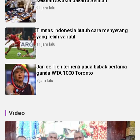
sekolah swasta Jakarta Selatan
21 jam lalu
Timnas Indonesia butuh cara menyerang
yang lebih variatif
11 jam lalu
Janice Tjen terhenti pada babak pertama
ganda WTA 1000 Toronto
7 jam lalu
Video