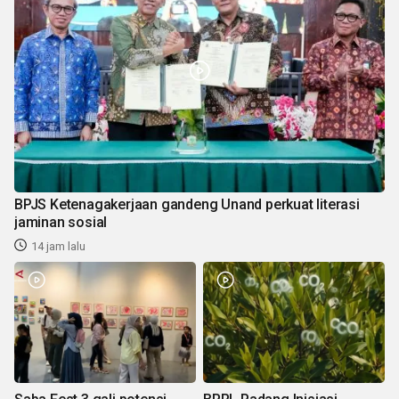
BPJS Ketenagakerjaan gandeng Unand perkuat literasi
jaminan sosial
14 jam lalu