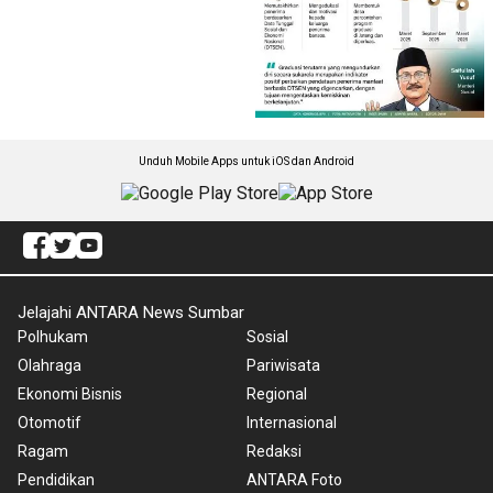
Unduh Mobile Apps untuk iOS dan Android
Jelajahi ANTARA News Sumbar
Polhukam
Sosial
Olahraga
Pariwisata
Ekonomi Bisnis
Regional
Otomotif
Internasional
Ragam
Redaksi
Pendidikan
ANTARA Foto