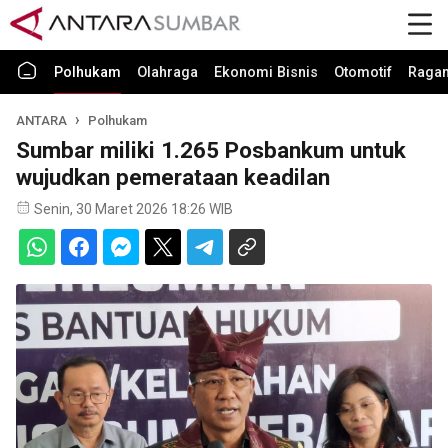
Polhukam
Olahraga
Ekonomi Bisnis
Otomotif
Raga
ANTARA
Polhukam
Sumbar miliki 1.265 Posbankum untuk
wujudkan pemerataan keadilan
Senin, 30 Maret 2026 18:26 WIB