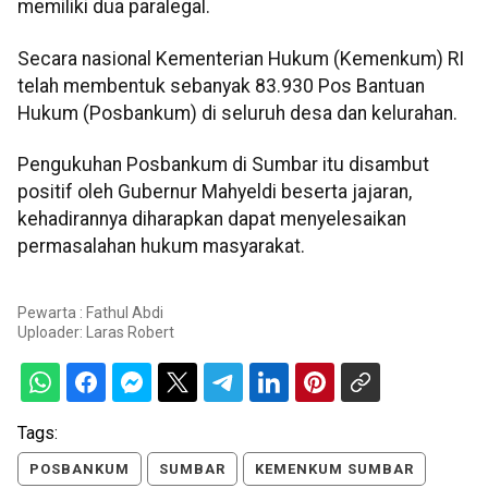
memiliki dua paralegal.
Secara nasional Kementerian Hukum (Kemenkum) RI
telah membentuk sebanyak 83.930 Pos Bantuan
Hukum (Posbankum) di seluruh desa dan kelurahan.
Pengukuhan Posbankum di Sumbar itu disambut
positif oleh Gubernur Mahyeldi beserta jajaran,
kehadirannya diharapkan dapat menyelesaikan
permasalahan hukum masyarakat.
Pewarta : Fathul Abdi
Uploader:
Laras Robert
Tags:
POSBANKUM
SUMBAR
KEMENKUM SUMBAR