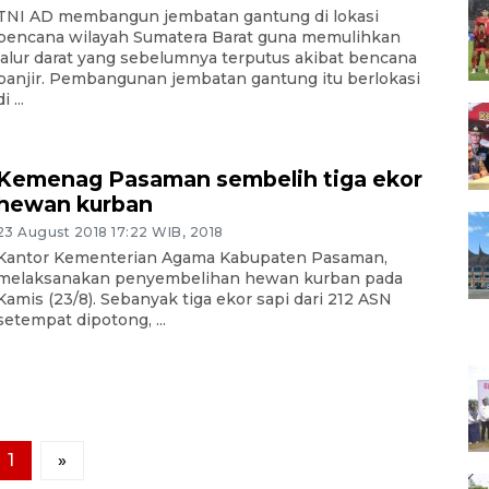
TNI AD membangun jembatan gantung di lokasi
bencana wilayah Sumatera Barat guna memulihkan
jalur darat yang sebelumnya terputus akibat bencana
banjir. Pembangunan jembatan gantung itu berlokasi
i ...
Kemenag Pasaman sembelih tiga ekor
hewan kurban
23 August 2018 17:22 WIB, 2018
Kantor Kementerian Agama Kabupaten Pasaman,
melaksanakan penyembelihan hewan kurban pada
Kamis (23/8). Sebanyak tiga ekor sapi dari 212 ASN
setempat dipotong, ...
1
»