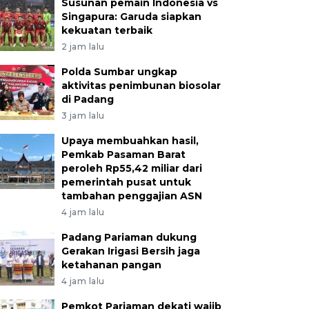
Susunan pemain Indonesia vs
Singapura: Garuda siapkan
kekuatan terbaik
2 jam lalu
Polda Sumbar ungkap
aktivitas penimbunan biosolar
di Padang
3 jam lalu
Upaya membuahkan hasil,
Pemkab Pasaman Barat
peroleh Rp55,42 miliar dari
pemerintah pusat untuk
tambahan penggajian ASN
4 jam lalu
Padang Pariaman dukung
Gerakan Irigasi Bersih jaga
ketahanan pangan
4 jam lalu
Pemkot Pariaman dekati wajib