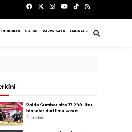
PENDIDIKAN
SOSIAL
PARIWISATA
LAINNYA
erkini
Polda Sumbar sita 13.298 liter
biosolar dari lima kasus
2 jam lalu