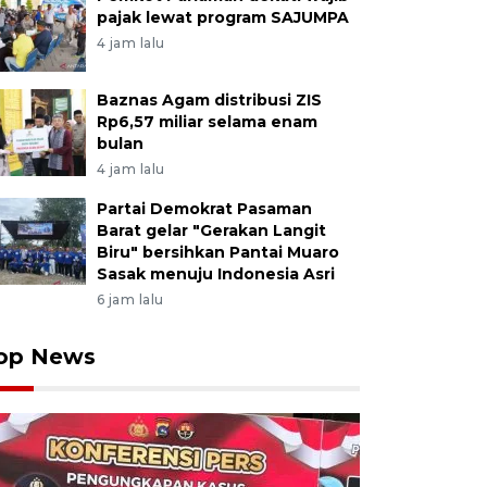
pajak lewat program SAJUMPA
4 jam lalu
Baznas Agam distribusi ZIS
Rp6,57 miliar selama enam
bulan
4 jam lalu
Partai Demokrat Pasaman
Barat gelar "Gerakan Langit
Biru" bersihkan Pantai Muaro
Sasak menuju Indonesia Asri
6 jam lalu
op News