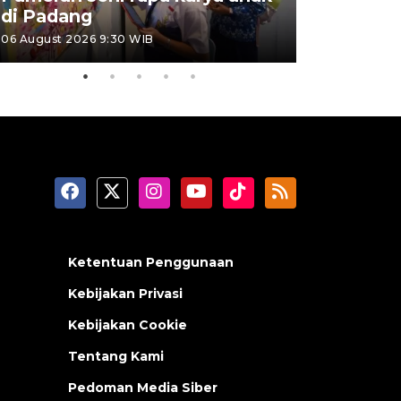
di Padang
Padang
06 August 2026 9:30 WIB
05 August 202
Ketentuan Penggunaan
Kebijakan Privasi
Kebijakan Cookie
Tentang Kami
Pedoman Media Siber