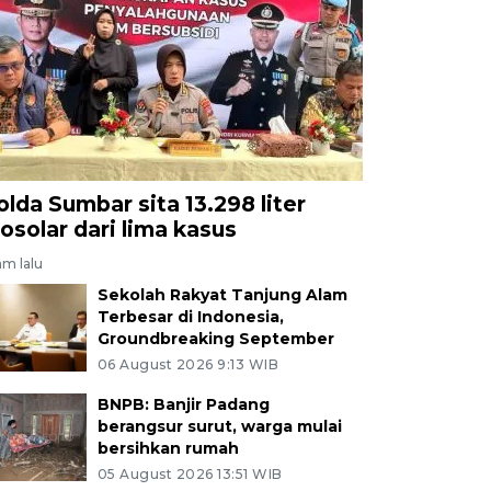
olda Sumbar sita 13.298 liter
iosolar dari lima kasus
am lalu
Sekolah Rakyat Tanjung Alam
Terbesar di Indonesia,
Groundbreaking September
06 August 2026 9:13 WIB
BNPB: Banjir Padang
berangsur surut, warga mulai
bersihkan rumah
05 August 2026 13:51 WIB