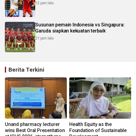
12 jam lalu
Susunan pemain Indonesia vs Singapura:
Garuda siapkan kekuatan terbaik
21 jam lalu
Berita Terkini
Unand pharmacy lecturer
Health Equity as the
n
wins Best Oral Presentation
Foundation of Sustainable