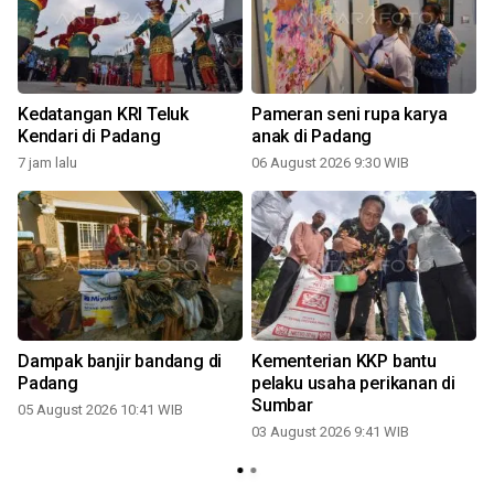
Kedatangan KRI Teluk
Pameran seni rupa karya
Kendari di Padang
anak di Padang
7 jam lalu
06 August 2026 9:30 WIB
Dampak banjir bandang di
Kementerian KKP bantu
i
Padang
pelaku usaha perikanan di
Sumbar
05 August 2026 10:41 WIB
03 August 2026 9:41 WIB