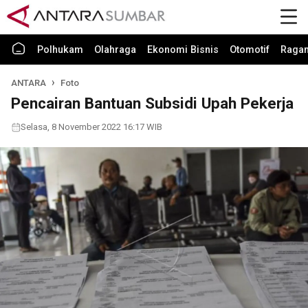
Polhukam
Olahraga
Ekonomi Bisnis
Otomotif
Raga
ANTARA
Foto
Pencairan Bantuan Subsidi Upah Pekerja
Selasa, 8 November 2022 16:17 WIB