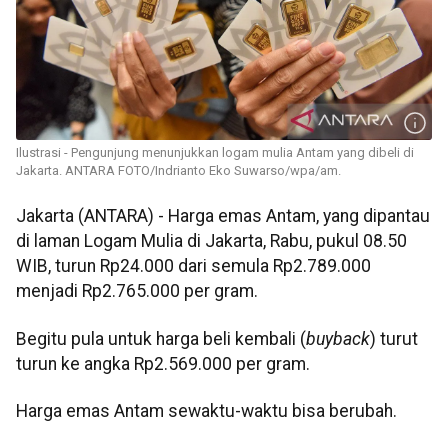
Ilustrasi - Pengunjung menunjukkan logam mulia Antam yang dibeli di
Jakarta. ANTARA FOTO/Indrianto Eko Suwarso/wpa/am.
Jakarta (ANTARA) - Harga emas Antam, yang dipantau
di laman Logam Mulia di Jakarta, Rabu, pukul 08.50
WIB, turun Rp24.000 dari semula Rp2.789.000
menjadi Rp2.765.000 per gram.
Begitu pula untuk harga beli kembali (
buyback
) turut
turun ke angka Rp2.569.000 per gram.
Harga emas Antam sewaktu-waktu bisa berubah.