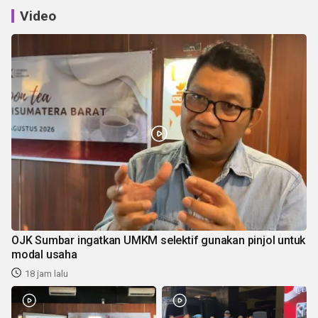
Video
OJK Sumbar ingatkan UMKM selektif gunakan pinjol untuk
modal usaha
18 jam lalu