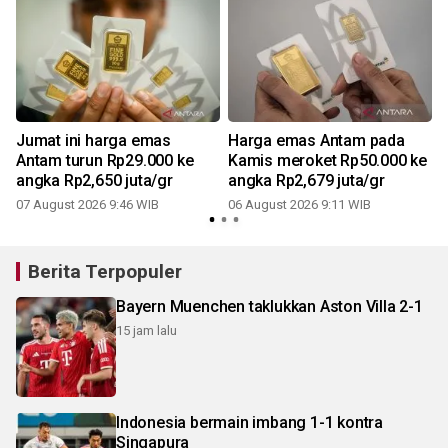
Jumat ini harga emas
Harga emas Antam pada
Antam turun Rp29.000 ke
Kamis meroket Rp50.000 ke
angka Rp2,650 juta/gr
angka Rp2,679 juta/gr
07 August 2026 9:46 WIB
06 August 2026 9:11 WIB
Berita Terpopuler
Bayern Muenchen taklukkan Aston Villa 2-1
15 jam lalu
Indonesia bermain imbang 1-1 kontra
Singapura