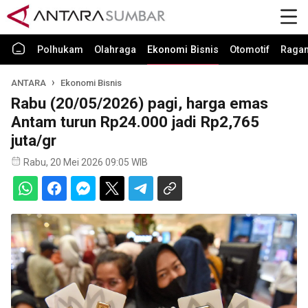
Polhukam
Olahraga
Ekonomi Bisnis
Otomotif
Raga
ANTARA
Ekonomi Bisnis
Rabu (20/05/2026) pagi, harga emas
Antam turun Rp24.000 jadi Rp2,765
juta/gr
Rabu, 20 Mei 2026 09:05 WIB