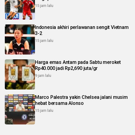
15 jam lalu
Indonesia akhiri perlawanan sengit Vietnam
3-2
15 jam lalu
Harga emas Antam pada Sabtu meroket
Rp40.000 jadi Rp2,690 juta/gr
9 jam lalu
Marco Palestra yakin Chelsea jalani musim
hebat bersama Alonso
15 jam lalu