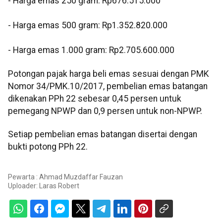
‎- Harga emas 250 gram: Rp676.515.000
‎- Harga emas 500 gram: Rp1.352.820.000
‎- Harga emas 1.000 gram: Rp2.705.600.000
Potongan pajak harga beli emas sesuai dengan PMK
Nomor 34/PMK.10/2017, pembelian emas batangan
dikenakan PPh 22 sebesar 0,45 persen untuk
pemegang NPWP dan 0,9 persen untuk non-NPWP.
Setiap pembelian emas batangan disertai dengan
bukti potong PPh 22.
Pewarta : Ahmad Muzdaffar Fauzan
Uploader:
Laras Robert