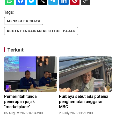
Tags:
MENKEU PURBAYA
KUOTA PENCAIRAN RESTITUSI PAJAK
Terkait
Pemerintah tunda
Purbaya sebut ada potensi
penerapan pajak
penghematan anggaran
"marketplace"
MBG
1
05 August 2026 16:04 WIB
23 July 2026 13:22 WIB