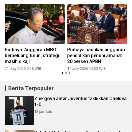
Purbaya: Anggaran MBG
Purbaya pastikan anggaran
berpeluang turun, strategi
pendidikan penuhi amanat
masih dikaji
20 persen APBN
21 July 2026 9:28 WIB
14 July 2026 15:03 WIB
Berita Terpopuler
Zhergova antar Juventus taklukkan Chelsea
1-0
12 jam lalu