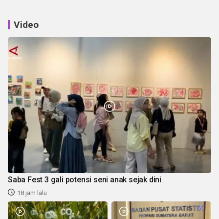
Video
Saba Fest 3 gali potensi seni anak sejak dini
18 jam lalu