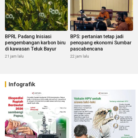
BPRL Padang Inisiasi
BPS: pertanian tetap jadi
pengembangan karbon biru
penopang ekonomi Sumbar
di kawasan Teluk Bayur
pascabencana
21 jam lalu
22 jam lalu
Infografik