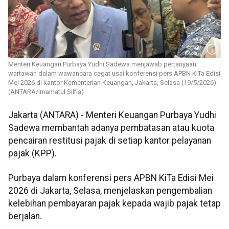
Menteri Keuangan Purbaya Yudhi Sadewa menjawab pertanyaan
wartawan dalam wawancara cegat usai konferensi pers APBN KiTa Edisi
Mei 2026 di kantor Kementerian Keuangan, Jakarta, Selasa (19/5/2026).
(ANTARA/Imamatul Silfia)
Jakarta (ANTARA) - Menteri Keuangan Purbaya Yudhi
Sadewa membantah adanya pembatasan atau kuota
pencairan restitusi pajak di setiap kantor pelayanan
pajak (KPP).
Purbaya dalam konferensi pers APBN KiTa Edisi Mei
2026 di Jakarta, Selasa, menjelaskan pengembalian
kelebihan pembayaran pajak kepada wajib pajak tetap
berjalan.