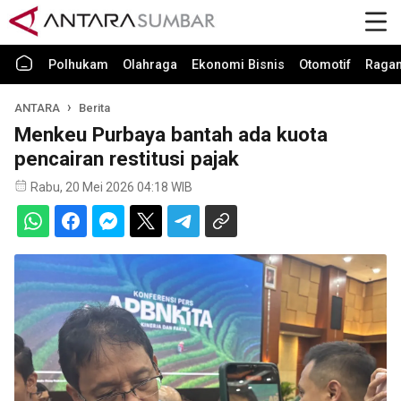
Polhukam
Olahraga
Ekonomi Bisnis
Otomotif
Raga
ANTARA
Berita
Menkeu Purbaya bantah ada kuota
pencairan restitusi pajak
Rabu, 20 Mei 2026 04:18 WIB