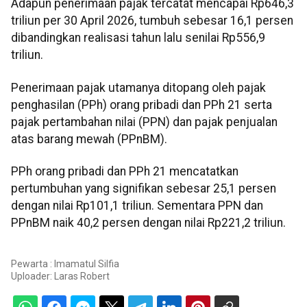
Adapun penerimaan pajak tercatat mencapai Rp646,3
triliun per 30 April 2026, tumbuh sebesar 16,1 persen
dibandingkan realisasi tahun lalu senilai Rp556,9
triliun.
Penerimaan pajak utamanya ditopang oleh pajak
penghasilan (PPh) orang pribadi dan PPh 21 serta
pajak pertambahan nilai (PPN) dan pajak penjualan
atas barang mewah (PPnBM).
PPh orang pribadi dan PPh 21 mencatatkan
pertumbuhan yang signifikan sebesar 25,1 persen
dengan nilai Rp101,1 triliun. Sementara PPN dan
PPnBM naik 40,2 persen dengan nilai Rp221,2 triliun.
Pewarta : Imamatul Silfia
Uploader:
Laras Robert