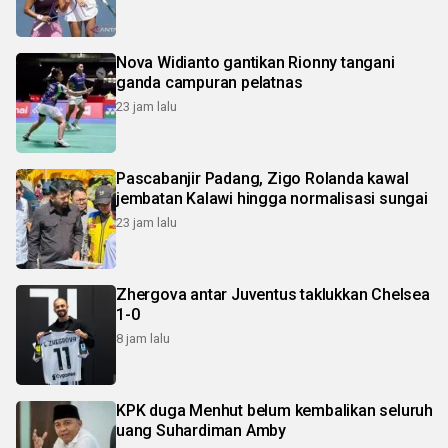
Nova Widianto gantikan Rionny tangani
ganda campuran pelatnas
23 jam lalu
Pascabanjir Padang, Zigo Rolanda kawal
jembatan Kalawi hingga normalisasi sungai
23 jam lalu
Zhergova antar Juventus taklukkan Chelsea
1-0
8 jam lalu
KPK duga Menhut belum kembalikan seluruh
uang Suhardiman Amby