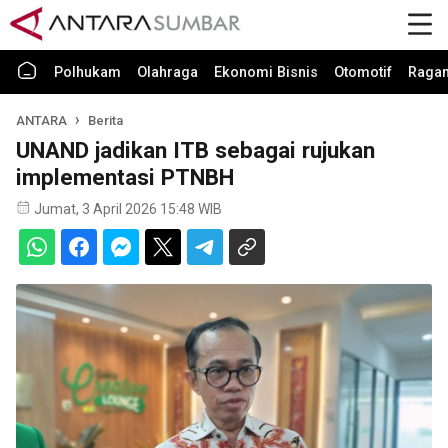
Polhukam
Olahraga
Ekonomi Bisnis
Otomotif
Raga
ANTARA
Berita
UNAND jadikan ITB sebagai rujukan
implementasi PTNBH
Jumat, 3 April 2026 15:48 WIB