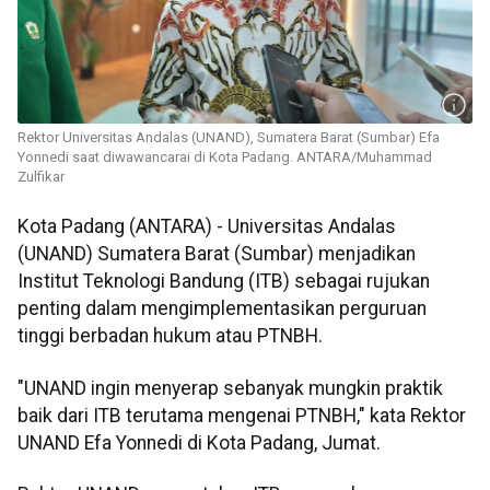
Rektor Universitas Andalas (UNAND), Sumatera Barat (Sumbar) Efa
Yonnedi saat diwawancarai di Kota Padang. ANTARA/Muhammad
Zulfikar
Kota Padang (ANTARA) - Universitas Andalas
(UNAND) Sumatera Barat (Sumbar) menjadikan
Institut Teknologi Bandung (ITB) sebagai rujukan
penting dalam mengimplementasikan perguruan
tinggi berbadan hukum atau PTNBH.
"UNAND ingin menyerap sebanyak mungkin praktik
baik dari ITB terutama mengenai PTNBH," kata Rektor
UNAND Efa Yonnedi di Kota Padang, Jumat.