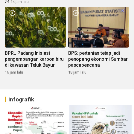
14 jam lalu
BPRL Padang Inisiasi
BPS: pertanian tetap jadi
pengembangan karbon biru
penopang ekonomi Sumbar
di kawasan Teluk Bayur
pascabencana
16 jam lalu
18 jam lalu
Infografik