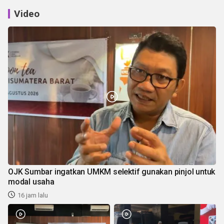
Video
OJK Sumbar ingatkan UMKM selektif gunakan pinjol untuk
modal usaha
16 jam lalu