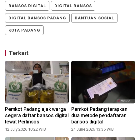
BANSOS DIGITAL
DIGITAL BANSOS
DIGITAL BANSOS PADANG
BANTUAN SOSIAL
KOTA PADANG
Terkait
Pemkot Padang ajak warga
Pemkot Padang terapkan
segera daftar bansos digital
dua metode pendaftaran
lewat Perlinsos
bansos digital
12 July 2026 10:22 WIB
24 June 2026 13:35 WIB