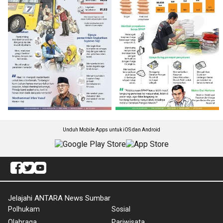
Unduh Mobile Apps untuk iOS dan Android
Jelajahi ANTARA News Sumbar
Polhukam
Sosial
Olahraga
Pariwisata