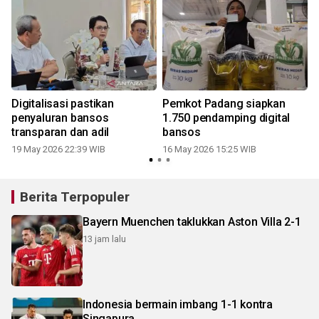
Digitalisasi pastikan
Pemkot Padang siapkan
penyaluran bansos
1.750 pendamping digital
transparan dan adil
bansos
19 May 2026 22:39 WIB
16 May 2026 15:25 WIB
Berita Terpopuler
Bayern Muenchen taklukkan Aston Villa 2-1
13 jam lalu
Indonesia bermain imbang 1-1 kontra
Singapura