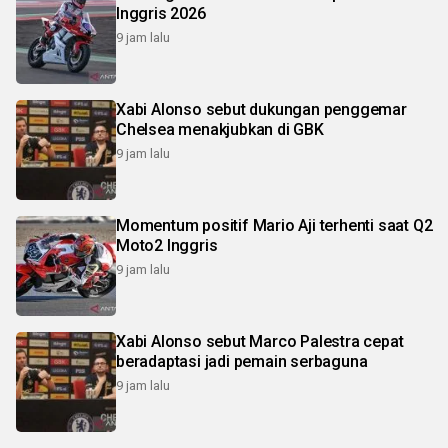
Inggris 2026
9 jam lalu
Xabi Alonso sebut dukungan penggemar
Chelsea menakjubkan di GBK
9 jam lalu
Momentum positif Mario Aji terhenti saat Q2
Moto2 Inggris
9 jam lalu
Xabi Alonso sebut Marco Palestra cepat
beradaptasi jadi pemain serbaguna
9 jam lalu