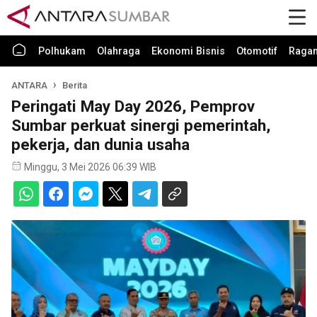
Polhukam
Olahraga
Ekonomi Bisnis
Otomotif
Raga
ANTARA
Berita
Peringati May Day 2026, Pemprov
Sumbar perkuat sinergi pemerintah,
pekerja, dan dunia usaha
Minggu, 3 Mei 2026 06:39 WIB