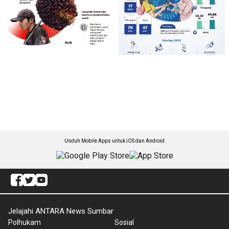
Unduh Mobile Apps untuk iOS dan Android
Jelajahi ANTARA News Sumbar
Polhukam
Sosial