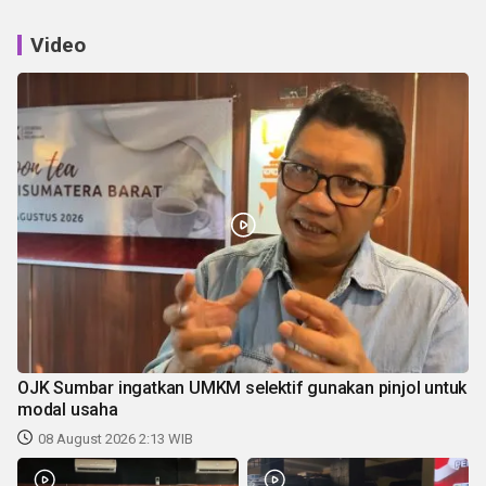
Video
OJK Sumbar ingatkan UMKM selektif gunakan pinjol untuk
modal usaha
08 August 2026 2:13 WIB