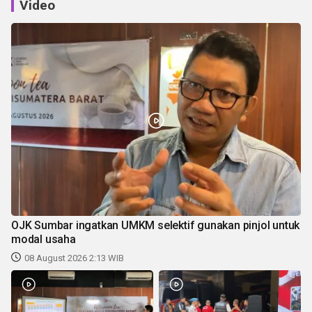
Video
OJK Sumbar ingatkan UMKM selektif gunakan pinjol untuk
modal usaha
08 August 2026 2:13 WIB