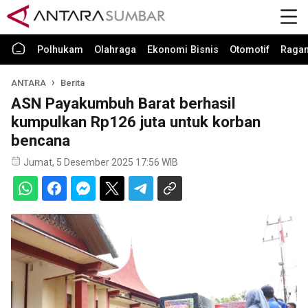
Polhukam
Olahraga
Ekonomi Bisnis
Otomotif
Raga
ANTARA
Berita
ASN Payakumbuh Barat berhasil
kumpulkan Rp126 juta untuk korban
bencana
Jumat, 5 Desember 2025 17:56 WIB