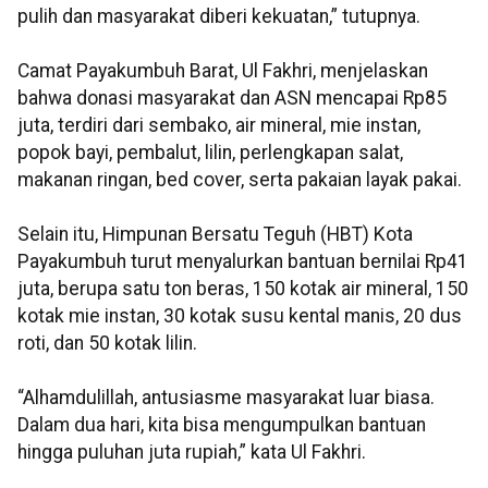
pulih dan masyarakat diberi kekuatan,” tutupnya.
Camat Payakumbuh Barat, Ul Fakhri, menjelaskan
bahwa donasi masyarakat dan ASN mencapai Rp85
juta, terdiri dari sembako, air mineral, mie instan,
popok bayi, pembalut, lilin, perlengkapan salat,
makanan ringan, bed cover, serta pakaian layak pakai.
Selain itu, Himpunan Bersatu Teguh (HBT) Kota
Payakumbuh turut menyalurkan bantuan bernilai Rp41
juta, berupa satu ton beras, 150 kotak air mineral, 150
kotak mie instan, 30 kotak susu kental manis, 20 dus
roti, dan 50 kotak lilin.
“Alhamdulillah, antusiasme masyarakat luar biasa.
Dalam dua hari, kita bisa mengumpulkan bantuan
hingga puluhan juta rupiah,” kata Ul Fakhri.