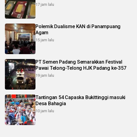
17 jam lalu
Polemik Dualisme KAN di Panampuang
Agam
15 jam lalu
PT Semen Padang Semarakkan Festival
Pawai Telong-Telong HJK Padang ke-357
19 jam lalu
Tantingan 54 Capaska Bukittinggi masuki
Desa Bahagia
10 jam lalu