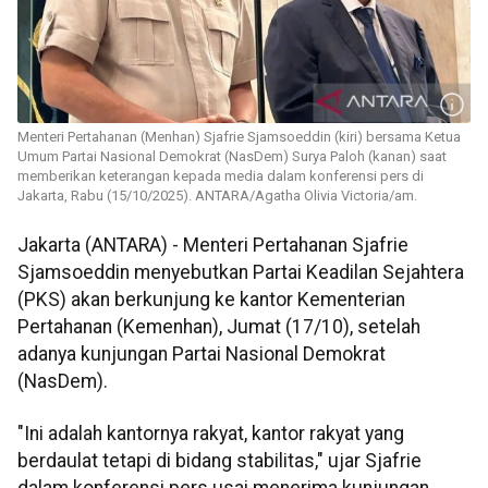
Menteri Pertahanan (Menhan) Sjafrie Sjamsoeddin (kiri) bersama Ketua
Umum Partai Nasional Demokrat (NasDem) Surya Paloh (kanan) saat
memberikan keterangan kepada media dalam konferensi pers di
Jakarta, Rabu (15/10/2025). ANTARA/Agatha Olivia Victoria/am.
Jakarta (ANTARA) - Menteri Pertahanan Sjafrie
Sjamsoeddin menyebutkan Partai Keadilan Sejahtera
(PKS) akan berkunjung ke kantor Kementerian
Pertahanan (Kemenhan), Jumat (17/10), setelah
adanya kunjungan Partai Nasional Demokrat
(NasDem).
"Ini adalah kantornya rakyat, kantor rakyat yang
berdaulat tetapi di bidang stabilitas," ujar Sjafrie
dalam konferensi pers usai menerima kunjungan