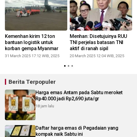
Kemenhan kirim 12 ton
Menhan: Disetujuinya RUU
bantuan logistik untuk
TNI perjelas batasan TNI
korban gempa Myanmar
aktif di ranah sipil
31 March 2025 17:12 WIB, 2025
20 March 2025 12:04 WIB, 2025
Berita Terpopuler
Harga emas Antam pada Sabtu meroket
Rp40.000 jadi Rp2,690 juta/gr
18 jam lalu
Daftar harga emas di Pegadaian yang
kompak naik Sabtu ini