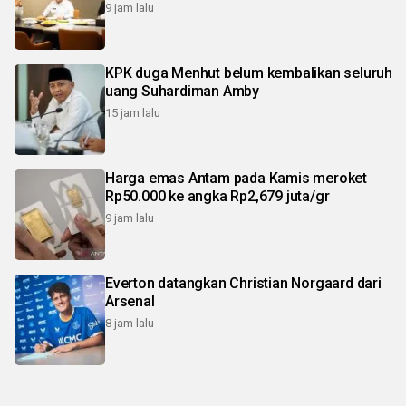
9 jam lalu
KPK duga Menhut belum kembalikan seluruh
uang Suhardiman Amby
15 jam lalu
Harga emas Antam pada Kamis meroket
Rp50.000 ke angka Rp2,679 juta/gr
9 jam lalu
Everton datangkan Christian Norgaard dari
Arsenal
8 jam lalu