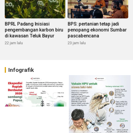
BPRL Padang Inisiasi
BPS: pertanian tetap jadi
pengembangan karbon biru
penopang ekonomi Sumbar
di kawasan Teluk Bayur
pascabencana
22 jam lalu
23 jam lalu
Infografik