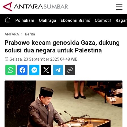
Polhukam
Olahraga
Ekonomi Bisnis
Otomotif
Raga
ANTARA
Berita
Prabowo kecam genosida Gaza, dukung
solusi dua negara untuk Palestina
Selasa, 23 September 2025 04:48 WIB