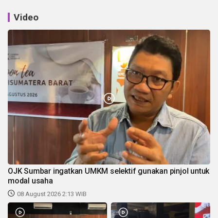
Video
OJK Sumbar ingatkan UMKM selektif gunakan pinjol untuk
modal usaha
08 August 2026 2:13 WIB