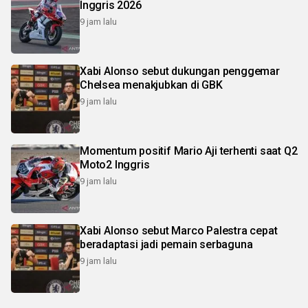
Inggris 2026
9 jam lalu
Xabi Alonso sebut dukungan penggemar
Chelsea menakjubkan di GBK
9 jam lalu
Momentum positif Mario Aji terhenti saat Q2
Moto2 Inggris
9 jam lalu
Xabi Alonso sebut Marco Palestra cepat
beradaptasi jadi pemain serbaguna
9 jam lalu