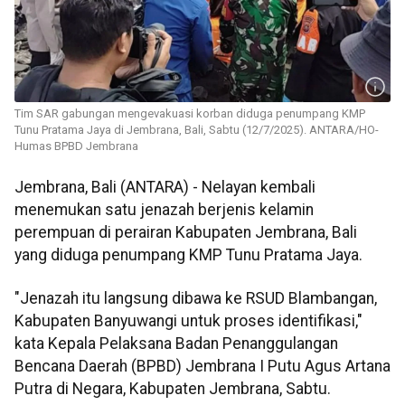
Tim SAR gabungan mengevakuasi korban diduga penumpang KMP
Tunu Pratama Jaya di Jembrana, Bali, Sabtu (12/7/2025). ANTARA/HO-
Humas BPBD Jembrana
Jembrana, Bali (ANTARA) - Nelayan kembali
menemukan satu jenazah berjenis kelamin
perempuan di perairan Kabupaten Jembrana, Bali
yang diduga penumpang KMP Tunu Pratama Jaya.
"Jenazah itu langsung dibawa ke RSUD Blambangan,
Kabupaten Banyuwangi untuk proses identifikasi,"
kata Kepala Pelaksana Badan Penanggulangan
Bencana Daerah (BPBD) Jembrana I Putu Agus Artana
Putra di Negara, Kabupaten Jembrana, Sabtu.