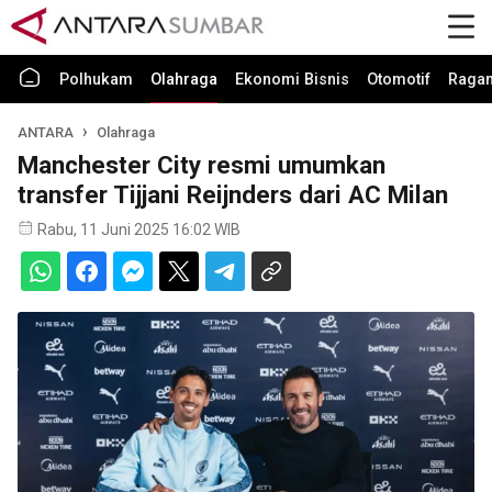
Polhukam
Olahraga
Ekonomi Bisnis
Otomotif
Raga
ANTARA
Olahraga
Manchester City resmi umumkan
transfer Tijjani Reijnders dari AC Milan
Rabu, 11 Juni 2025 16:02 WIB