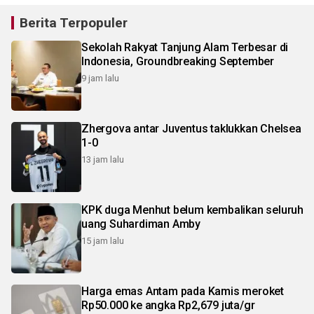
Berita Terpopuler
Sekolah Rakyat Tanjung Alam Terbesar di
Indonesia, Groundbreaking September
9 jam lalu
Zhergova antar Juventus taklukkan Chelsea
1-0
13 jam lalu
KPK duga Menhut belum kembalikan seluruh
uang Suhardiman Amby
15 jam lalu
Harga emas Antam pada Kamis meroket
Rp50.000 ke angka Rp2,679 juta/gr