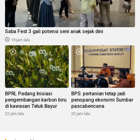
Saba Fest 3 gali potensi seni anak sejak dini
19 jam lalu
BPRL Padang Inisiasi
BPS: pertanian tetap jadi
pengembangan karbon biru
penopang ekonomi Sumbar
di kawasan Teluk Bayur
pascabencana
22 jam lalu
23 jam lalu