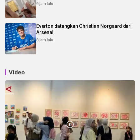
9 jam lalu
Everton datangkan Christian Norgaard dari
Arsenal
8 jam lalu
Video