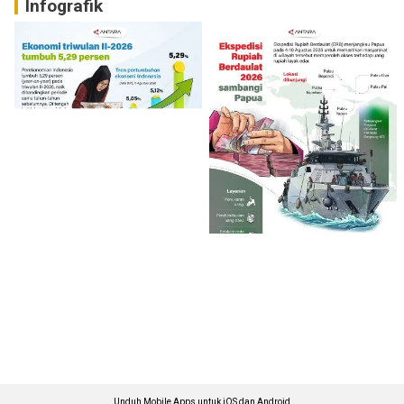
Infografik
Unduh Mobile Apps untuk iOS dan Android