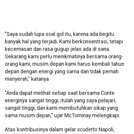
"Saya sudah lupa soal gol itu, karena ada begitu
banyak hal yang terjadi. Kami berkonsentrasi, tetapi
kecemasan dan rasa gugup jelas ada di sana.
Sekarang kami perlu menikmatinya bersama orang-
orang kami, musim depan kami harus kembali tahun
depan dengan energi yang sama dan tidak pernah
menyerah," katanya
"Anda dapat melihat setiap saat bersama Conte
energinya sangat tinggi, itulah yang saya pelajari,
sangat tinggi, dan kami membutuhkan sikap yang
sama musim depan," ujar McTominay melengkapi.
Atas kontribusinya dalam gelar
scudetto
Napoli,