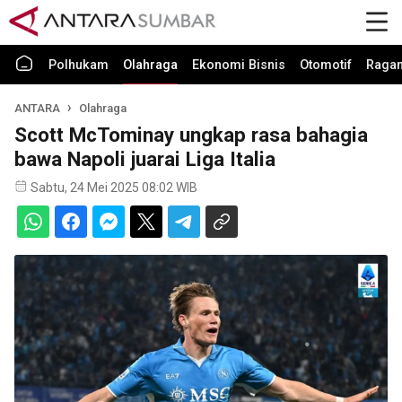
Polhukam
Olahraga
Ekonomi Bisnis
Otomotif
Raga
ANTARA
Olahraga
Scott McTominay ungkap rasa bahagia
bawa Napoli juarai Liga Italia
Sabtu, 24 Mei 2025 08:02 WIB