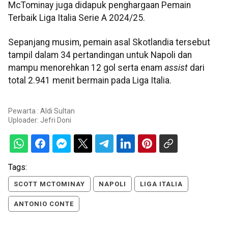
McTominay juga didapuk penghargaan Pemain
Terbaik Liga Italia Serie A 2024/25.
Sepanjang musim, pemain asal Skotlandia tersebut
tampil dalam 34 pertandingan untuk Napoli dan
mampu menorehkan 12 gol serta enam
assist
dari
total 2.941 menit bermain pada Liga Italia.
Pewarta : Aldi Sultan
Uploader:
Jefri Doni
Tags:
SCOTT MCTOMINAY
NAPOLI
LIGA ITALIA
ANTONIO CONTE