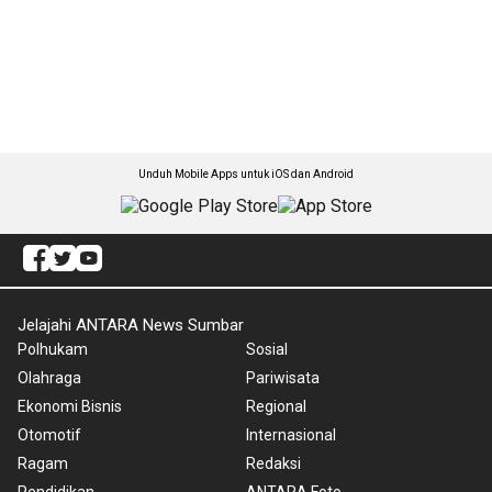
Unduh Mobile Apps untuk iOS dan Android
Jelajahi ANTARA News Sumbar
Polhukam
Sosial
Olahraga
Pariwisata
Ekonomi Bisnis
Regional
Otomotif
Internasional
Ragam
Redaksi
Pendidikan
ANTARA Foto