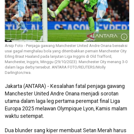
Arsip Foto - Penjaga gawang Manchester United Andre Onana bereaksi
usai gagal menghalau bola yang ditembakkan pemain Manchester City
Erling Braut Haaland pada lanjutan Liga Inggris di Old Trafford,
Manchester, Inggris, Minggu (29/10/2023). Manchester City menang 3-0
dalam laga derby tersebut. ANTARA FOTO/REUTERS/Molly
Darlington/rwa.
Jakarta (ANTARA) - Kesalahan fatal penjaga gawang
Manchester United Andre Onana menjadi sorotan
utama dalam laga leg pertama perempat final Liga
Europa 2025 melawan Olympique Lyon, Kamis malam
waktu setempat.
Dua blunder sang kiper membuat Setan Merah harus