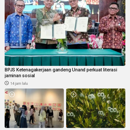
BPJS Ketenagakerjaan gandeng Unand perkuat literasi
jaminan sosial
14 jam lalu