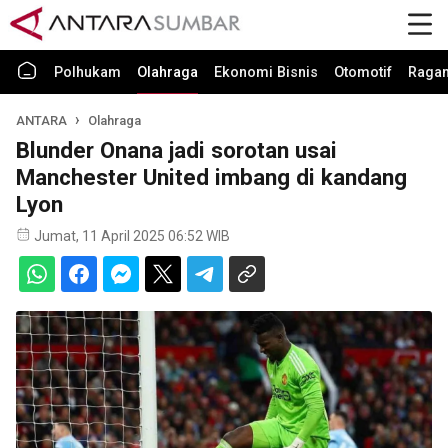
Polhukam
Olahraga
Ekonomi Bisnis
Otomotif
Raga
ANTARA
Olahraga
Blunder Onana jadi sorotan usai
Manchester United imbang di kandang
Lyon
Jumat, 11 April 2025 06:52 WIB