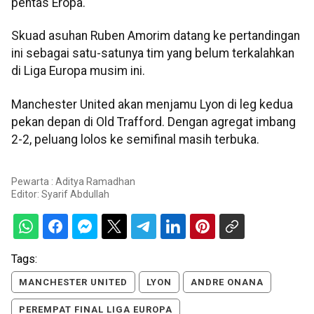
pentas Eropa.
Skuad asuhan Ruben Amorim datang ke pertandingan
ini sebagai satu-satunya tim yang belum terkalahkan
di Liga Europa musim ini.
Manchester United akan menjamu Lyon di leg kedua
pekan depan di Old Trafford. Dengan agregat imbang
2-2, peluang lolos ke semifinal masih terbuka.
Pewarta : Aditya Ramadhan
Editor:
Syarif Abdullah
Tags:
MANCHESTER UNITED
LYON
ANDRE ONANA
PEREMPAT FINAL LIGA EUROPA