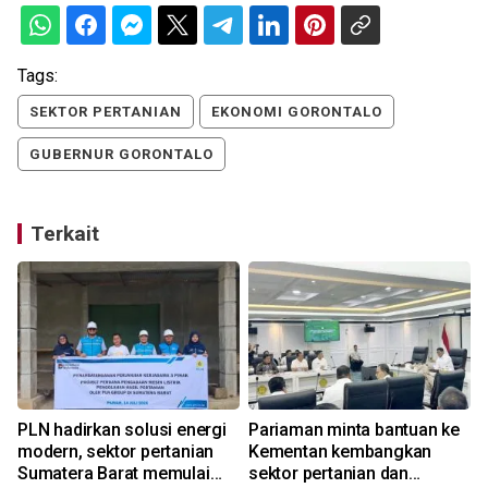
Tags:
SEKTOR PERTANIAN
EKONOMI GORONTALO
GUBERNUR GORONTALO
Terkait
PLN hadirkan solusi energi
Pariaman minta bantuan ke
modern, sektor pertanian
Kementan kembangkan
Sumatera Barat memulai
sektor pertanian dan