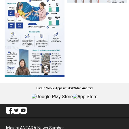
Unduh Mobile Apps untuk iOS dan Android
Jelajahi ANTARA News Sumbar