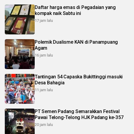
Daftar harga emas di Pegadaian yang
kompak naik Sabtu ini
17 jam lalu
Polemik Dualisme KAN di Panampuang
Agam
16 jam lalu
Tantingan 54 Capaska Bukittinggi masuki
Desa Bahagia
11 jam lalu
PT Semen Padang Semarakkan Festival
Pawai Telong-Telong HJK Padang ke-357
20 jam lalu