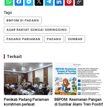
Tags:
BBPOM DI PADANG
ASAR RAKYAT SUNGAI GERINGGING
PADANG PARIAMAN
PADANG
SUMBAR
Terkait
Pemkab Padang Pariaman
BBPOM: Keamanan Pangan
komitmen perkuat
di Sumbar Alami Tren Positif