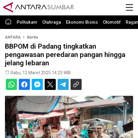
Polhukam
Olahraga
Ekonomi Bisnis
Otomotif
Raga
ANTARA
Berita
BBPOM di Padang tingkatkan
pengawasan peredaran pangan hingga
jelang lebaran
Rabu, 12 Maret 2025 14:25 WIB