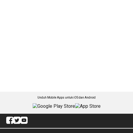
Unduh Mobile Apps untuk iOS dan Android