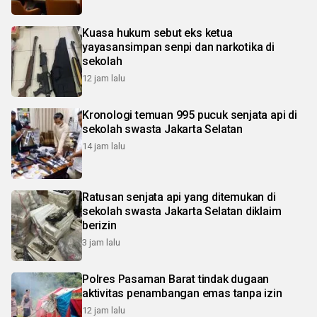
Kuasa hukum sebut eks ketua
yayasansimpan senpi dan narkotika di
sekolah
12 jam lalu
Kronologi temuan 995 pucuk senjata api di
sekolah swasta Jakarta Selatan
14 jam lalu
Ratusan senjata api yang ditemukan di
sekolah swasta Jakarta Selatan diklaim
berizin
3 jam lalu
Polres Pasaman Barat tindak dugaan
aktivitas penambangan emas tanpa izin
12 jam lalu