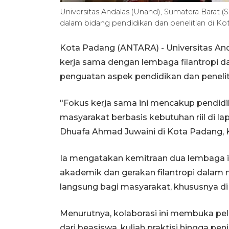
Universitas Andalas (Unand), Sumatera Barat
dalam bidang pendidikan dan penelitian di 
Kota Padang (ANTARA) - Universitas And
kerja sama dengan lembaga filantropi
penguatan aspek pendidikan dan penelit
"Fokus kerja sama ini mencakup pendidi
masyarakat berbasis kebutuhan riil di 
Dhuafa Ahmad Juwaini di Kota Padang, 
Ia mengatakan kemitraan dua lembaga i
akademik dan gerakan filantropi dala
langsung bagi masyarakat, khususnya d
Menurutnya, kolaborasi ini membuka p
dari beasiswa, kuliah praktisi hingga pen