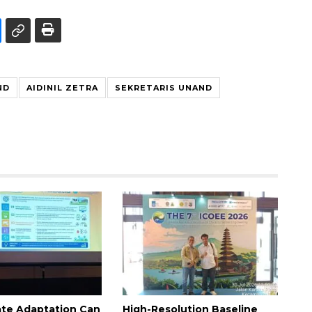
ND
AIDINIL ZETRA
SEKRETARIS UNAND
te Adaptation Can
High-Resolution Baseline