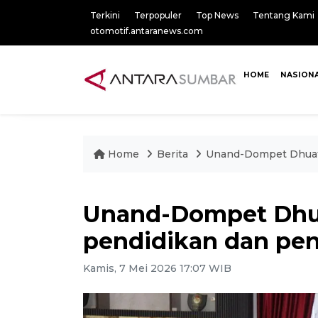
Terkini
Terpopuler
Top News
Tentang Kami
otomotif.antaranews.com
HOME
NASION
Home
Berita
Unand-Dompet Dhuafa 
Unand-Dompet Dhuaf
pendidikan dan pen
Kamis, 7 Mei 2026 17:07 WIB