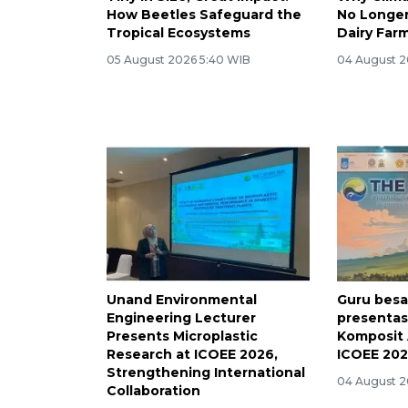
How Beetles Safeguard the
No Longer
Tropical Ecosystems
Dairy Far
05 August 2026 5:40 WIB
04 August 2
Unand Environmental
Guru bes
Engineering Lecturer
presentasi
Presents Microplastic
Komposit 
Research at ICOEE 2026,
ICOEE 20
Strengthening International
04 August 2
Collaboration