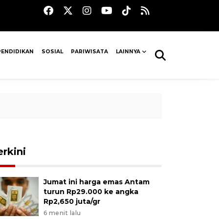
PENDIDIKAN
SOSIAL
PARIWISATA
LAINNYA
erkini
Jumat ini harga emas Antam
turun Rp29.000 ke angka
Rp2,650 juta/gr
6 menit lalu