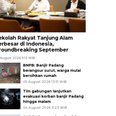
ekolah Rakyat Tanjung Alam
erbesar di Indonesia,
roundbreaking September
 August 2026 9:13 WIB
BNPB: Banjir Padang
berangsur surut, warga mulai
bersihkan rumah
05 August 2026 13:51 WIB
Tim gabungan lanjutkan
evakuasi korban banjir Padang
hingga malam
04 August 2026 3:23 WIB