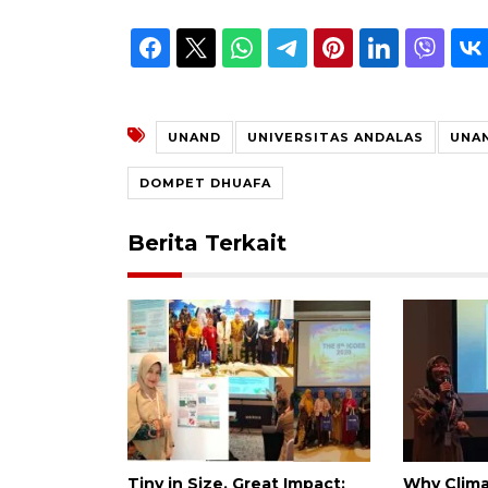
UNAND
UNIVERSITAS ANDALAS
UNA
DOMPET DHUAFA
Berita Terkait
Tiny in Size, Great Impact:
Why Clima