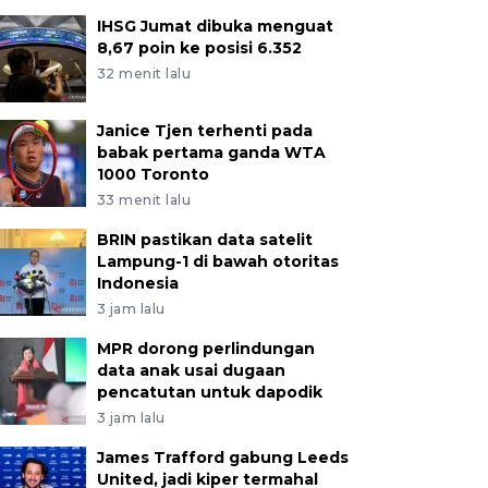
IHSG Jumat dibuka menguat
8,67 poin ke posisi 6.352
32 menit lalu
Janice Tjen terhenti pada
babak pertama ganda WTA
1000 Toronto
33 menit lalu
BRIN pastikan data satelit
Lampung-1 di bawah otoritas
Indonesia
3 jam lalu
MPR dorong perlindungan
data anak usai dugaan
pencatutan untuk dapodik
3 jam lalu
James Trafford gabung Leeds
United, jadi kiper termahal