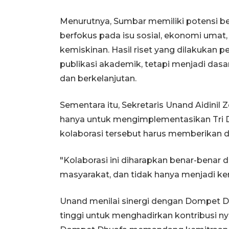
Menurutnya, Sumbar memiliki potensi be
berfokus pada isu sosial, ekonomi uma
kemiskinan. Hasil riset yang dilakukan p
publikasi akademik, tetapi menjadi das
dan berkelanjutan.
Sementara itu, Sekretaris Unand Aidinil
hanya untuk mengimplementasikan Tri Dh
kolaborasi tersebut harus memberikan 
"Kolaborasi ini diharapkan benar-benar 
masyarakat, dan tidak hanya menjadi ker
Unand menilai sinergi dengan Dompet D
tinggi untuk menghadirkan kontribusi ny