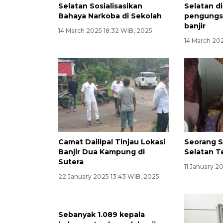
Selatan Sosialisasikan
Selatan d
Bahaya Narkoba di Sekolah
pengungs
banjir
14 March 2025 18:32 WIB, 2025
14 March 20
Camat Dailipal Tinjau Lokasi
Seorang Si
Banjir Dua Kampung di
Selatan T
Sutera
11 January 2
22 January 2025 13:43 WIB, 2025
Sebanyak 1.089 kepala