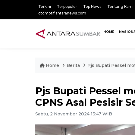
Terkini
Terpopuler
Top News
Tentang Kami
otomotif.antaranews.com
HOME
NASION
Home
Berita
Pjs Bupati Pessel mot
Pjs Bupati Pessel m
CPNS Asal Pesisir S
Sabtu, 2 November 2024 13:47 WIB