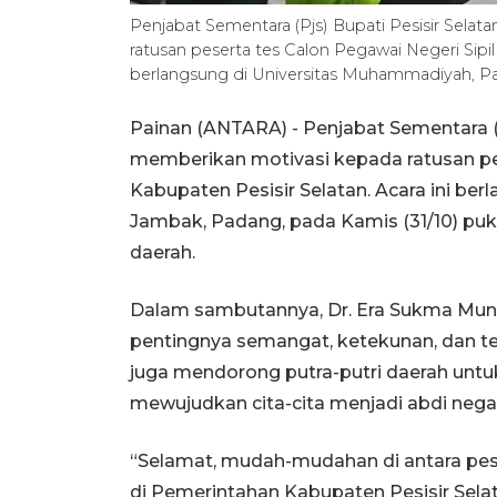
Penjabat Sementara (Pjs) Bupati Pesisir Sela
ratusan peserta tes Calon Pegawai Negeri Sipil 
berlangsung di Universitas Muhammadiyah, Pa
Painan (ANTARA) - Penjabat Sementara (P
memberikan motivasi kepada ratusan pes
Kabupaten Pesisir Selatan. Acara ini be
Jambak, Padang, pada Kamis (31/10) puku
daerah.
Dalam sambutannya, Dr. Era Sukma Mun
pentingnya semangat, ketekunan, dan t
juga mendorong putra-putri daerah unt
mewujudkan cita-cita menjadi abdi nega
“Selamat, mudah-mudahan di antara pese
di Pemerintahan Kabupaten Pesisir Selat