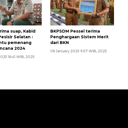
rima suap, Kabid
BKPSDM Pessel terima
sisir Selatan :
Penghargaan Sistem Merit
ntu pemenang
dari BKN
encana 2024
06 January 2025 9:57 WIB, 2025
025 16:41 WIB, 2025