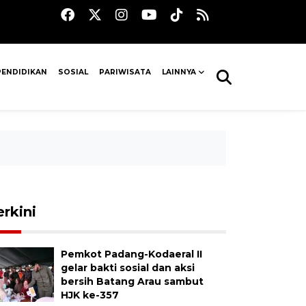
PENDIDIKAN
SOSIAL
PARIWISATA
LAINNYA
erkini
Pemkot Padang-Kodaeral II
gelar bakti sosial dan aksi
bersih Batang Arau sambut
HJK ke-357