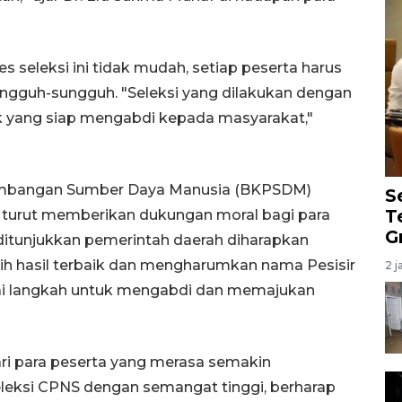
eleksi ini tidak mudah, setiap peserta harus
ngguh-sungguh. "Seleksi yang dilakukan dengan
ik yang siap mengabdi kepada masyarakat,"
mbangan Sumber Daya Manusia (BKPSDM)
S
T
i, turut memberikan dukungan moral bagi para
G
ditunjukkan pemerintah daerah diharapkan
h hasil terbaik dan mengharumkan nama Pesisir
2 j
gai langkah untuk mengabdi dan memajukan
ri para peserta yang merasa semakin
leksi CPNS dengan semangat tinggi, berharap