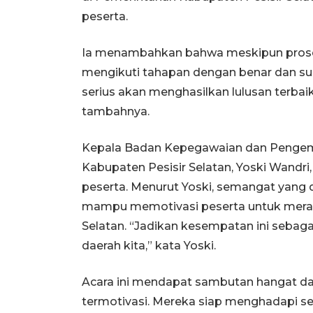
peserta.
Ia menambahkan bahwa meskipun proses s
mengikuti tahapan dengan benar dan su
serius akan menghasilkan lulusan terba
tambahnya.
Kepala Badan Kepegawaian dan Penge
Kabupaten Pesisir Selatan, Yoski Wandr
peserta. Menurut Yoski, semangat yang 
mampu memotivasi peserta untuk merai
Selatan. “Jadikan kesempatan ini seba
daerah kita,” kata Yoski.
Acara ini mendapat sambutan hangat da
termotivasi. Mereka siap menghadapi se