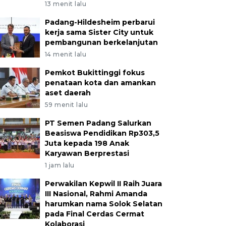
13 menit lalu
Padang-Hildesheim perbarui
kerja sama Sister City untuk
pembangunan berkelanjutan
14 menit lalu
Pemkot Bukittinggi fokus
penataan kota dan amankan
aset daerah
59 menit lalu
PT Semen Padang Salurkan
Beasiswa Pendidikan Rp303,5
Juta kepada 198 Anak
Karyawan Berprestasi
1 jam lalu
Perwakilan Kepwil II Raih Juara
III Nasional, Rahmi Amanda
harumkan nama Solok Selatan
pada Final Cerdas Cermat
Kolaborasi