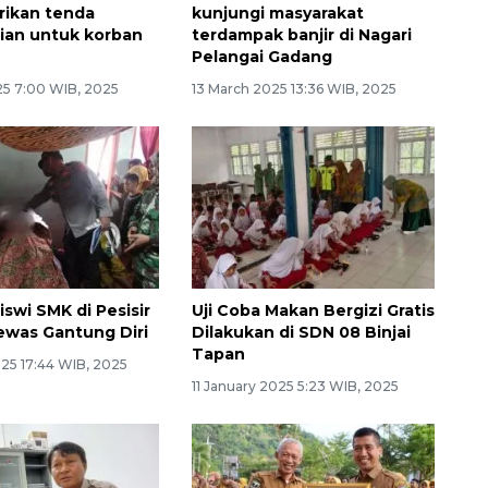
irikan tenda
kunjungi masyarakat
ian untuk korban
terdampak banjir di Nagari
Pelangai Gadang
25 7:00 WIB, 2025
13 March 2025 13:36 WIB, 2025
swi SMK di Pesisir
Uji Coba Makan Bergizi Gratis
ewas Gantung Diri
Dilakukan di SDN 08 Binjai
Tapan
025 17:44 WIB, 2025
11 January 2025 5:23 WIB, 2025