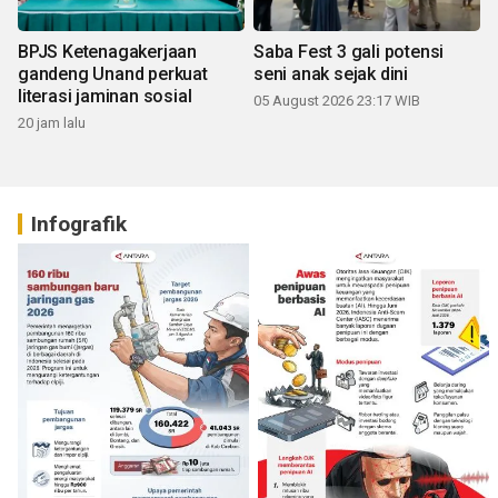
BPJS Ketenagakerjaan
Saba Fest 3 gali potensi
gandeng Unand perkuat
seni anak sejak dini
literasi jaminan sosial
05 August 2026 23:17 WIB
20 jam lalu
Infografik