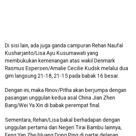
Di sisi lain, ada juga ganda campuran Rehan Naufal
Kusharjanto/Lisa Ayu Kusumawati yang
membukukan kemenangan atas wakil Denmark
Rasmus Espersen/Amalie Cecilie Kudsk melalui dua
gim langsung 21-18, 21-15 pada babak 16 besar.
Dengan ini, maka Rinov/Pitha akan berjumpa dengan
pasangan unggulan kedua asal China Jian Zhen
Bang/Wei Ya Xin di babak perempat final.
Sementara, Rehan/Lisa bakal berhadapan dengan
unggulan pertama dari Negeri Tirai Bambu lainnya,
Feng Yan Zhe/Huang Dong Ping di partai delapan