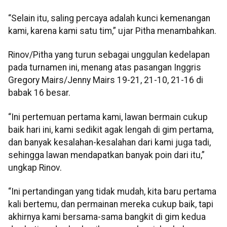
“Selain itu, saling percaya adalah kunci kemenangan
kami, karena kami satu tim,” ujar Pitha menambahkan.
Rinov/Pitha yang turun sebagai unggulan kedelapan
pada turnamen ini, menang atas pasangan Inggris
Gregory Mairs/Jenny Mairs 19-21, 21-10, 21-16 di
babak 16 besar.
“Ini pertemuan pertama kami, lawan bermain cukup
baik hari ini, kami sedikit agak lengah di gim pertama,
dan banyak kesalahan-kesalahan dari kami juga tadi,
sehingga lawan mendapatkan banyak poin dari itu,”
ungkap Rinov.
“Ini pertandingan yang tidak mudah, kita baru pertama
kali bertemu, dan permainan mereka cukup baik, tapi
akhirnya kami bersama-sama bangkit di gim kedua