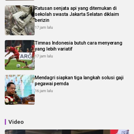
Ratusan senjata api yang ditemukan di
sekolah swasta Jakarta Selatan diklaim
berizin
17 jam lalu
Timnas Indonesia butuh cara menyerang
yang lebih variatif
17 jam lalu
Mendagri siapkan tiga langkah solusi gaji
pegawai pemda
16 jam lalu
Video