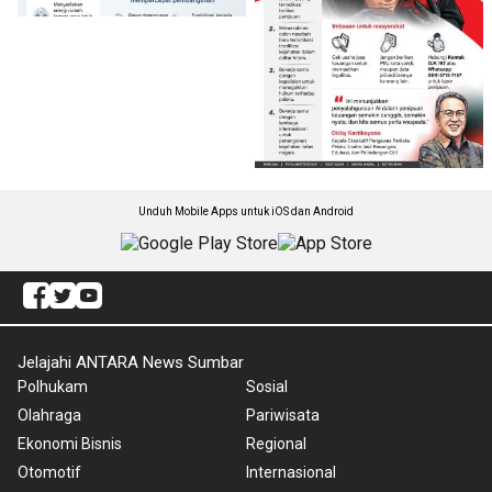
Unduh Mobile Apps untuk iOS dan Android
Jelajahi ANTARA News Sumbar
Polhukam
Sosial
Olahraga
Pariwisata
Ekonomi Bisnis
Regional
Otomotif
Internasional