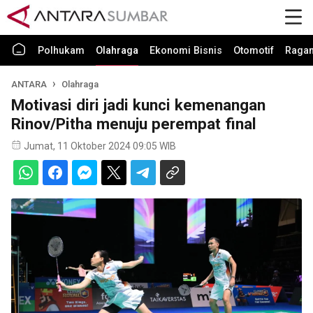
Polhukam
Olahraga
Ekonomi Bisnis
Otomotif
Raga
ANTARA
Olahraga
Motivasi diri jadi kunci kemenangan
Rinov/Pitha menuju perempat final
Jumat, 11 Oktober 2024 09:05 WIB