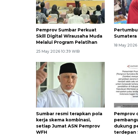
Pemprov Sumbar Perkuat
Pertumbu
Skill Digital Wirausaha Muda
Sumatera 
Melalui Program Pelatihan
18 May 2026
25 May 2026 10:39 WIB
Sumbar resmi terapkan pola
Pemprov 
kerja skema kombinasi,
pembangu
setiap Jumat ASN Pemprov
dukung pe
WFH
terdepan