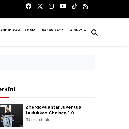
PENDIDIKAN
SOSIAL
PARIWISATA
LAINNYA
erkini
Zhergova antar Juventus
taklukkan Chelsea 1-0
39 menit lalu