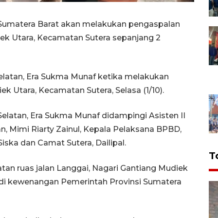
 Sumatera Barat akan melakukan pengaspalan
iek Utara, Kecamatan Sutera sepanjang 2
Selatan, Era Sukma Munaf ketika melakukan
k Utara, Kecamatan Sutera, Selasa (1/10).
Selatan, Era Sukma Munaf didampingi Asisten II
Mimi Riarty Zainul, Kepala Pelaksana BPBD,
Siska dan Camat Sutera, Dailipal.
T
an ruas jalan Langgai, Nagari Gantiang Mudiek
adi kewenangan Pemerintah Provinsi Sumatera