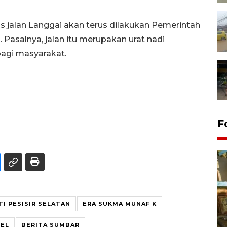
 jalan Langgai akan terus dilakukan Pemerintah
 Pasalnya, jalan itu merupakan urat nadi
agi masyarakat.
F
TI PESISIR SELATAN
ERA SUKMA MUNAF K
Pemerintah dorong upaya
SEL
BERITA SUMBAR