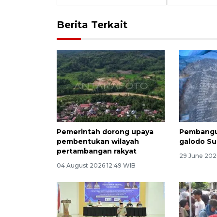
Berita Terkait
Pemerintah dorong upaya
Pembang
pembentukan wilayah
galodo Su
pertambangan rakyat
29 June 202
04 August 2026 12:49 WIB