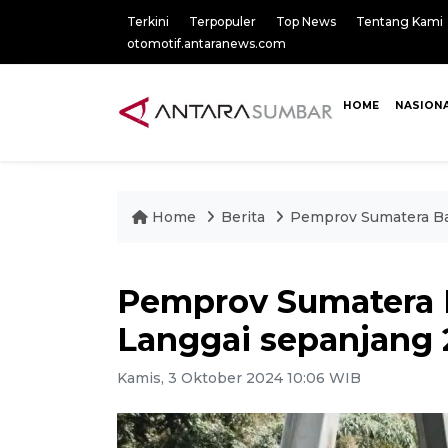
Terkini
Terpopuler
Top News
Tentang Kami
otomotif.antaranews.com
HOME
NASION
Home
Berita
Pemprov Sumatera Bar
Pemprov Sumatera B
Langgai sepanjang 
Kamis, 3 Oktober 2024 10:06 WIB