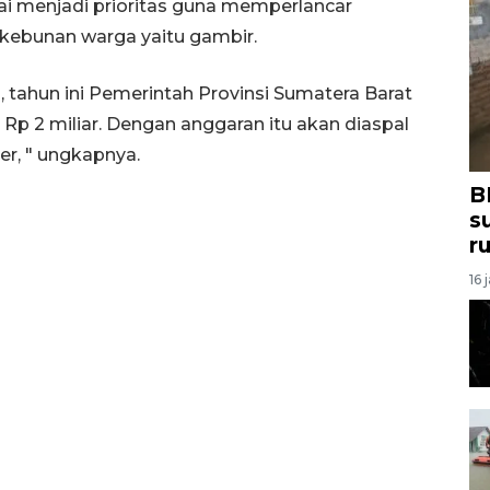
i menjadi prioritas guna memperlancar
rkebunan warga yaitu gambir.
, tahun ini Pemerintah Provinsi Sumatera Barat
Rp 2 miliar. Dengan anggaran itu akan diaspal
er, " ungkapnya.
B
s
r
16 