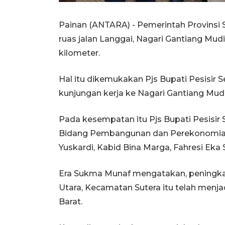
Painan (ANTARA) - Pemerintah Provinsi
ruas jalan Langgai, Nagari Gantiang Mud
kilometer.
Hal itu dikemukakan Pjs Bupati Pesisir 
kunjungan kerja ke Nagari Gantiang Mudie
Pada kesempatan itu Pjs Bupati Pesisir 
Bidang Pembangunan dan Perekonomian, 
Yuskardi, Kabid Bina Marga, Fahresi Eka 
Era Sukma Munaf mengatakan, peningkat
Utara, Kecamatan Sutera itu telah menj
Barat.