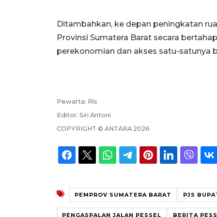
Ditambahkan, ke depan peningkatan ruas
Provinsi Sumatera Barat secara bertahap.
perekonomian dan akses satu-satunya b
Pewarta:
Rls
Editor:
Siri Antoni
COPYRIGHT ©
ANTARA
2026
PEMPROV SUMATERA BARAT
PJS BUPA
PENGASPALAN JALAN PESSEL
BERITA PES