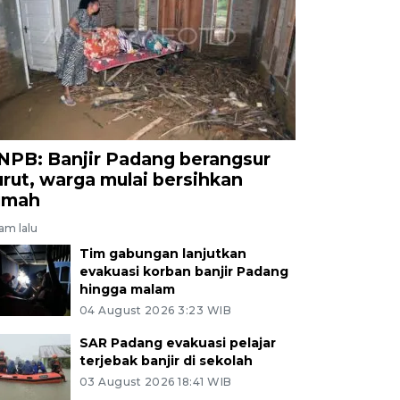
NPB: Banjir Padang berangsur
urut, warga mulai bersihkan
umah
jam lalu
Tim gabungan lanjutkan
evakuasi korban banjir Padang
hingga malam
04 August 2026 3:23 WIB
SAR Padang evakuasi pelajar
terjebak banjir di sekolah
03 August 2026 18:41 WIB