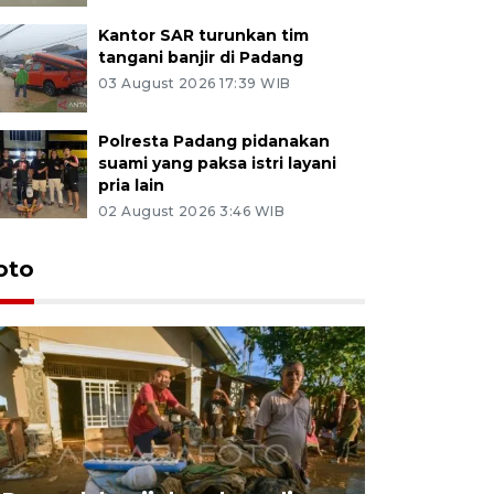
Kantor SAR turunkan tim
tangani banjir di Padang
03 August 2026 17:39 WIB
Polresta Padang pidanakan
suami yang paksa istri layani
pria lain
02 August 2026 3:46 WIB
oto
Peremaja