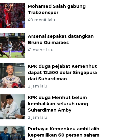
Mohamed Salah gabung
Trabzonspor
40 menit lalu
Arsenal sepakat datangkan
Bruno Guimaraes
41 menit lalu
KPK duga pejabat Kemenhut
dapat 12.500 dolar Singapura
dari Suhardiman
2 jam lalu
KPK duga Menhut belum
kembalikan seluruh uang
Suhardiman Amby
2 jam lalu
Purbaya: Kemenkeu ambil alih
kepemilikan 60 persen saham