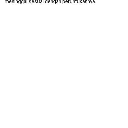
meninggal sesuai dengan peruntukannya.