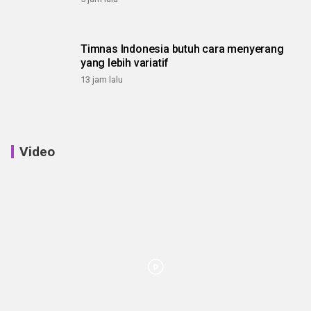
Timnas Indonesia butuh cara menyerang
yang lebih variatif
13 jam lalu
Video