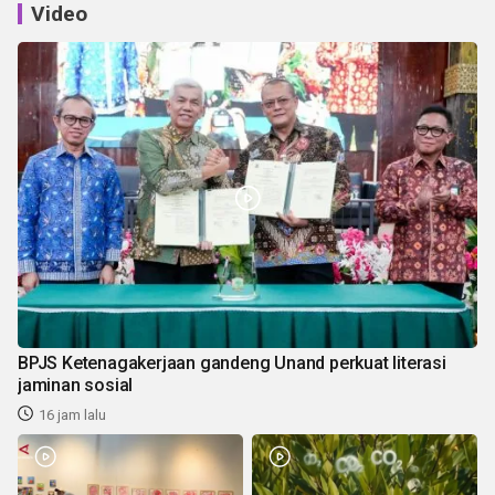
Video
BPJS Ketenagakerjaan gandeng Unand perkuat literasi
jaminan sosial
16 jam lalu