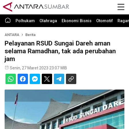
Polhukam
Olahraga
Ekonomi Bisnis
Otomotif
Raga
ANTARA
Berita
Pelayanan RSUD Sungai Dareh aman
selama Ramadhan, tak ada perubahan
jam
Senin, 27 Maret 2023 23:07 WIB