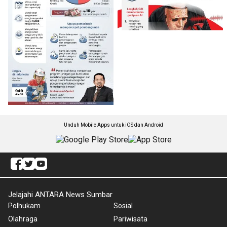
Unduh Mobile Apps untuk iOS dan Android
Jelajahi ANTARA News Sumbar
Polhukam
Sosial
Olahraga
Pariwisata