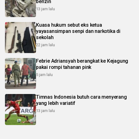
berizin
13 jam lalu
Kuasa hukum sebut eks ketua
yayasansimpan senpi dan narkotika di
sekolah
22 jam lalu
Febrie Adriansyah berangkat ke Kejagung
pakai rompi tahanan pink
5 jam lalu
Timnas Indonesia butuh cara menyerang
yang lebih variatif
13 jam lalu