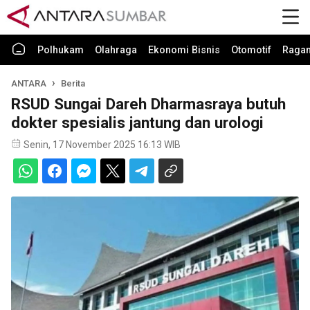
Polhukam
Olahraga
Ekonomi Bisnis
Otomotif
Raga
ANTARA
Berita
RSUD Sungai Dareh Dharmasraya butuh
dokter spesialis jantung dan urologi
Senin, 17 November 2025 16:13 WIB