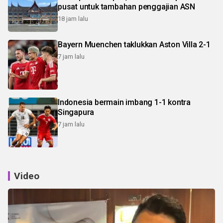
pusat untuk tambahan penggajian ASN
18 jam lalu
Bayern Muenchen taklukkan Aston Villa 2-1
7 jam lalu
Indonesia bermain imbang 1-1 kontra
Singapura
7 jam lalu
Video