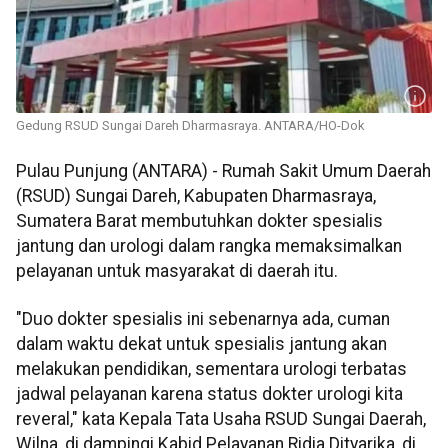
Gedung RSUD Sungai Dareh Dharmasraya. ANTARA/HO-Dok
Pulau Punjung (ANTARA) - Rumah Sakit Umum Daerah
(RSUD) Sungai Dareh, Kabupaten Dharmasraya,
Sumatera Barat membutuhkan dokter spesialis
jantung dan urologi dalam rangka memaksimalkan
pelayanan untuk masyarakat di daerah itu.
"Duo dokter spesialis ini sebenarnya ada, cuman
dalam waktu dekat untuk spesialis jantung akan
melakukan pendidikan, sementara urologi terbatas
jadwal pelayanan karena status dokter urologi kita
reveral," kata Kepala Tata Usaha RSUD Sungai Daerah,
Wilna, di dampingi Kabid Pelayanan Ridia Dityarika, di