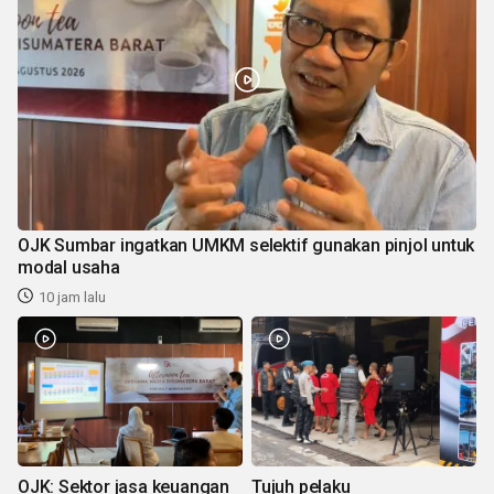
OJK Sumbar ingatkan UMKM selektif gunakan pinjol untuk
modal usaha
10 jam lalu
OJK: Sektor jasa keuangan
Tujuh pelaku