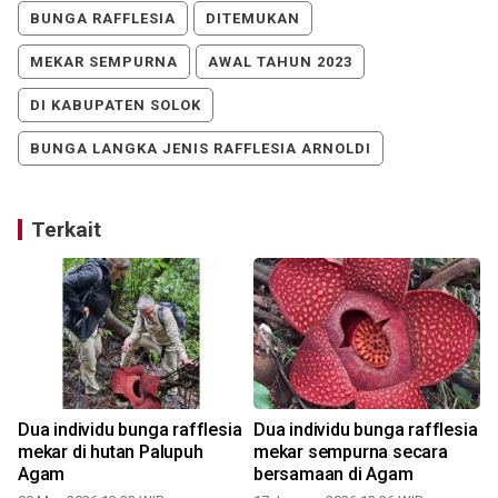
BUNGA RAFFLESIA
DITEMUKAN
MEKAR SEMPURNA
AWAL TAHUN 2023
DI KABUPATEN SOLOK
BUNGA LANGKA JENIS RAFFLESIA ARNOLDI
Terkait
Dua individu bunga rafflesia
Dua individu bunga rafflesia
mekar di hutan Palupuh
mekar sempurna secara
Agam
bersamaan di Agam