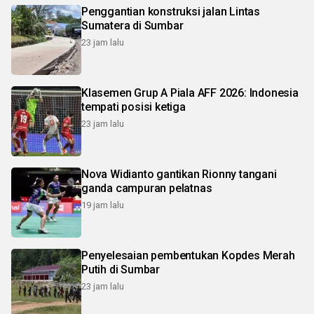
Penggantian konstruksi jalan Lintas
Sumatera di Sumbar
23 jam lalu
Klasemen Grup A Piala AFF 2026: Indonesia
tempati posisi ketiga
23 jam lalu
Nova Widianto gantikan Rionny tangani
ganda campuran pelatnas
19 jam lalu
Penyelesaian pembentukan Kopdes Merah
Putih di Sumbar
23 jam lalu