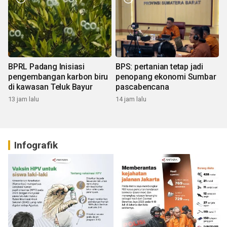
BPRL Padang Inisiasi
BPS: pertanian tetap jadi
pengembangan karbon biru
penopang ekonomi Sumbar
di kawasan Teluk Bayur
pascabencana
13 jam lalu
14 jam lalu
Infografik