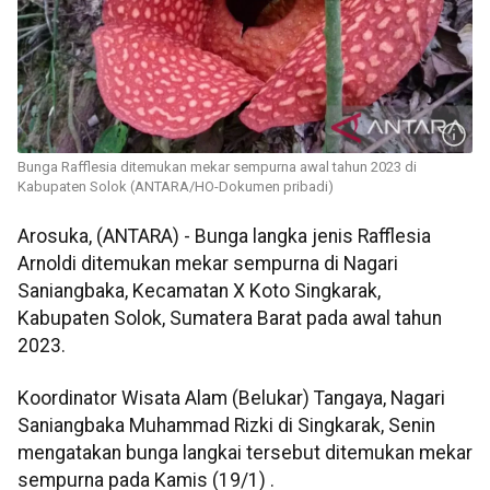
Bunga Rafflesia ditemukan mekar sempurna awal tahun 2023 di
Kabupaten Solok (ANTARA/HO-Dokumen pribadi)
Arosuka, (ANTARA) - Bunga langka jenis Rafflesia
Arnoldi ditemukan mekar sempurna di Nagari
Saniangbaka, Kecamatan X Koto Singkarak,
Kabupaten Solok, Sumatera Barat pada awal tahun
2023.
Koordinator Wisata Alam (Belukar) Tangaya, Nagari
Saniangbaka Muhammad Rizki di Singkarak, Senin
mengatakan bunga langkai tersebut ditemukan mekar
sempurna pada Kamis (19/1) .