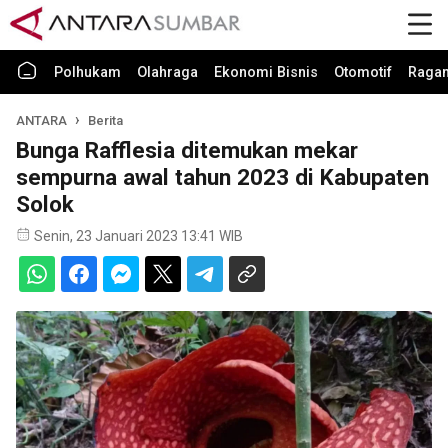
Polhukam
Olahraga
Ekonomi Bisnis
Otomotif
Raga
ANTARA
Berita
Bunga Rafflesia ditemukan mekar
sempurna awal tahun 2023 di Kabupaten
Solok
Senin, 23 Januari 2023 13:41 WIB