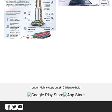
Unduh Mobile Apps untuk iOS dan Android