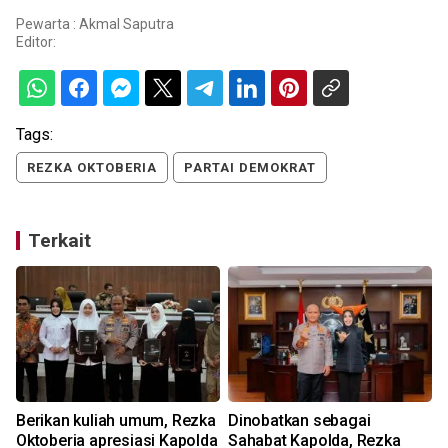
Pewarta : Akmal Saputra
Editor:
Tags:
REZKA OKTOBERIA
PARTAI DEMOKRAT
Terkait
Berikan kuliah umum, Rezka
Dinobatkan sebagai
Oktoberia apresiasi Kapolda
Sahabat Kapolda, Rezka