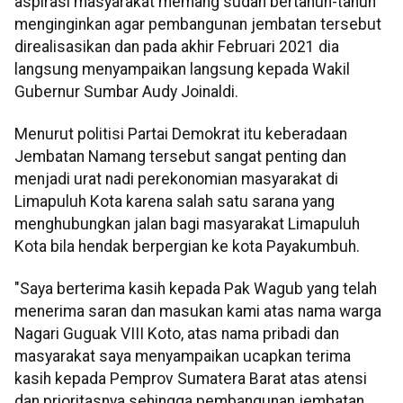
aspirasi masyarakat memang sudah bertahun-tahun
menginginkan agar pembangunan jembatan tersebut
direalisasikan dan pada akhir Februari 2021 dia
langsung menyampaikan langsung kepada Wakil
Gubernur Sumbar Audy Joinaldi.
Menurut politisi Partai Demokrat itu keberadaan
Jembatan Namang tersebut sangat penting dan
menjadi urat nadi perekonomian masyarakat di
Limapuluh Kota karena salah satu sarana yang
menghubungkan jalan bagi masyarakat Limapuluh
Kota bila hendak berpergian ke kota Payakumbuh.
"Saya berterima kasih kepada Pak Wagub yang telah
menerima saran dan masukan kami atas nama warga
Nagari Guguak VIII Koto, atas nama pribadi dan
masyarakat saya menyampaikan ucapkan terima
kasih kepada Pemprov Sumatera Barat atas atensi
dan prioritasnya sehingga pembangunan jembatan