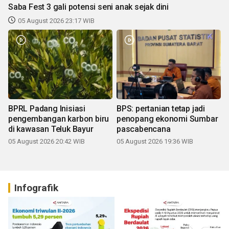
Saba Fest 3 gali potensi seni anak sejak dini
05 August 2026 23:17 WIB
BPRL Padang Inisiasi
BPS: pertanian tetap jadi
pengembangan karbon biru
penopang ekonomi Sumbar
di kawasan Teluk Bayur
pascabencana
05 August 2026 20:42 WIB
05 August 2026 19:36 WIB
Infografik