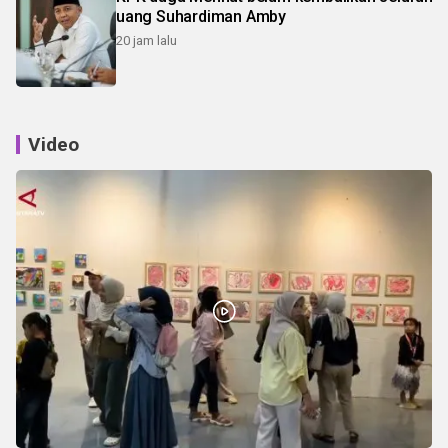
uang Suhardiman Amby
20 jam lalu
Video