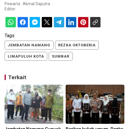
Pewarta : Akmal Saputra
Editor:
Tags:
JEMBATAN NAMANG
REZKA OKTOBERIA
LIMAPULUH KOTA
SUMBAR
Terkait