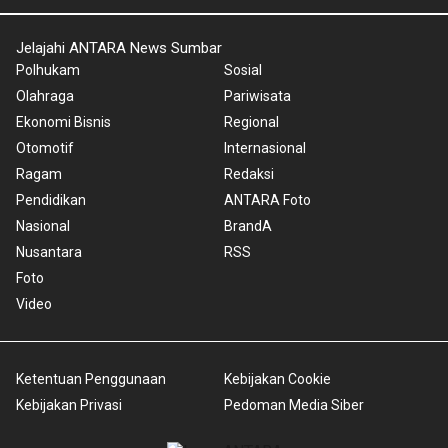
Jelajahi ANTARA News Sumbar
Polhukam
Sosial
Olahraga
Pariwisata
Ekonomi Bisnis
Regional
Otomotif
Internasional
Ragam
Redaksi
Pendidikan
ANTARA Foto
Nasional
BrandA
Nusantara
RSS
Foto
Video
Ketentuan Penggunaan
Kebijakan Cookie
Kebijakan Privasi
Pedoman Media Siber