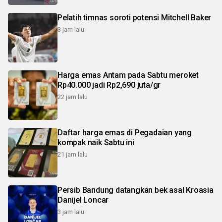
Pelatih timnas soroti potensi Mitchell Baker
3 jam lalu
Harga emas Antam pada Sabtu meroket
Rp40.000 jadi Rp2,690 juta/gr
22 jam lalu
Daftar harga emas di Pegadaian yang
kompak naik Sabtu ini
21 jam lalu
Persib Bandung datangkan bek asal Kroasia
Danijel Loncar
3 jam lalu