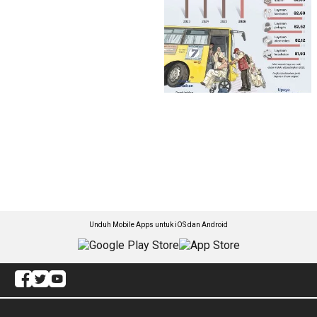
Unduh Mobile Apps untuk iOS dan Android