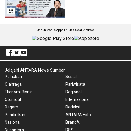
Unduh Mobile Apps untuk iOS dan Android
Jelajahi ANTARA News Sumbar
Polhukam
Sosial
Olahraga
Pariwisata
Ekonomi Bisnis
Regional
Otomotif
Internasional
Ragam
Redaksi
Pendidikan
ANTARA Foto
Nasional
BrandA
Nusantara
RSS