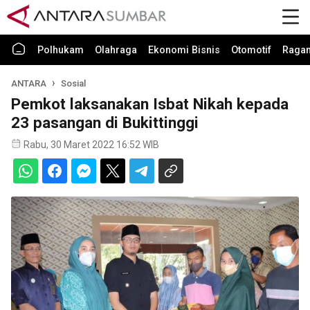
Polhukam
Olahraga
Ekonomi Bisnis
Otomotif
Raga
ANTARA
Sosial
Pemkot laksanakan Isbat Nikah kepada
23 pasangan di Bukittinggi
Rabu, 30 Maret 2022 16:52 WIB