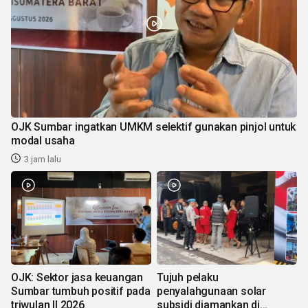
OJK Sumbar ingatkan UMKM selektif gunakan pinjol untuk
modal usaha
3 jam lalu
OJK: Sektor jasa keuangan
Tujuh pelaku
Sumbar tumbuh positif pada
penyalahgunaan solar
triwulan II 2026
subsidi diamankan di