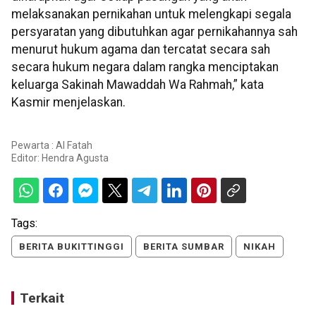
melaksanakan pernikahan untuk melengkapi segala
persyaratan yang dibutuhkan agar pernikahannya sah
menurut hukum agama dan tercatat secara sah
secara hukum negara dalam rangka menciptakan
keluarga Sakinah Mawaddah Wa Rahmah,” kata
Kasmir menjelaskan.
Pewarta : Al Fatah
Editor:
Hendra Agusta
Tags:
BERITA BUKITTINGGI
BERITA SUMBAR
NIKAH
Terkait