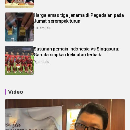
Harga emas tiga jenama di Pegadaian pada
Jumat serempak turun
18 jam lalu
Susunan pemain Indonesia vs Singapura:
Garuda siapkan kekuatan terbaik
9 jam lalu
Video