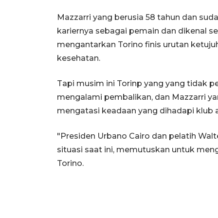
Mazzarri yang berusia 58 tahun dan sudah
kariernya sebagai pemain dan dikenal seb
mengantarkan Torino finis urutan ketuj
kesehatan.
Tapi musim ini Torinp yang yang tidak pe
mengalami pembalikan, dan Mazzarri yang
mengatasi keadaan yang dihadapi klub a
"Presiden Urbano Cairo dan pelatih Walt
situasi saat ini, memutuskan untuk meng
Torino.