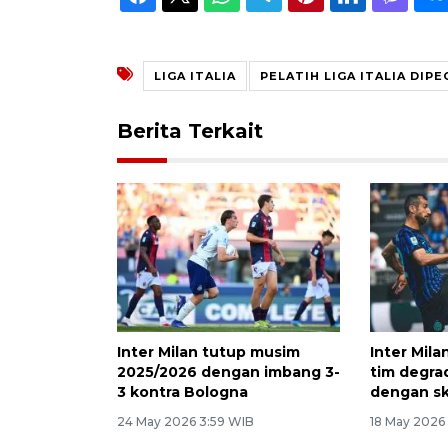
LIGA ITALIA
PELATIH LIGA ITALIA DIPE
Berita Terkait
Inter Milan tutup musim
Inter Mil
2025/2026 dengan imbang 3-
tim degra
3 kontra Bologna
dengan sk
24 May 2026 3:59 WIB
18 May 2026