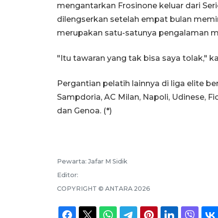
mengantarkan Frosinone keluar dari Ser
dilengserkan setelah empat bulan memi
merupakan satu-satunya pengalaman mel
"Itu tawaran yang tak bisa saya tolak,"
Pergantian pelatih lainnya di liga elite b
Sampdoria, AC Milan, Napoli, Udinese, Fi
dan Genoa. (*)
Pewarta:
Jafar M Sidik
Editor:
COPYRIGHT ©
ANTARA
2026