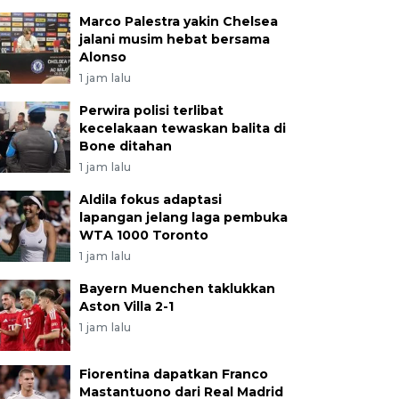
Marco Palestra yakin Chelsea
jalani musim hebat bersama
Alonso
1 jam lalu
Perwira polisi terlibat
kecelakaan tewaskan balita di
Bone ditahan
1 jam lalu
Aldila fokus adaptasi
lapangan jelang laga pembuka
WTA 1000 Toronto
1 jam lalu
Bayern Muenchen taklukkan
Aston Villa 2-1
1 jam lalu
Fiorentina dapatkan Franco
Mastantuono dari Real Madrid