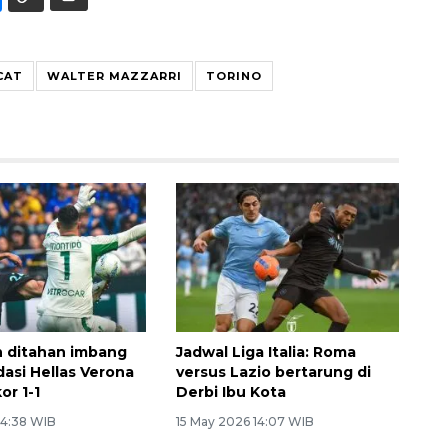
CAT
WALTER MAZZARRI
TORINO
an ditahan imbang
Jadwal Liga Italia: Roma
dasi Hellas Verona
versus Lazio bertarung di
or 1-1
Derbi Ibu Kota
 4:38 WIB
15 May 2026 14:07 WIB