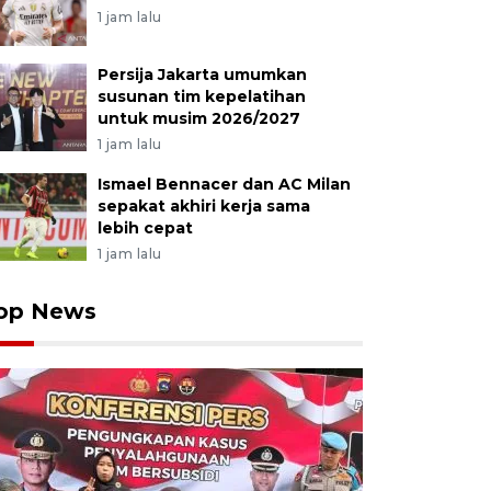
1 jam lalu
Persija Jakarta umumkan
susunan tim kepelatihan
untuk musim 2026/2027
1 jam lalu
Ismael Bennacer dan AC Milan
sepakat akhiri kerja sama
lebih cepat
1 jam lalu
op News