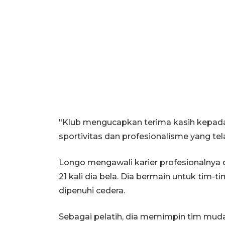
"Klub mengucapkan terima kasih kepada
sportivitas dan profesionalisme yang tela
Longo mengawali karier profesionalnya d
21 kali dia bela. Dia bermain untuk tim-
dipenuhi cedera.
Sebagai pelatih, dia memimpin tim mu