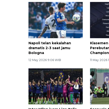
Napoli telan kekalahan
Klasemen L
dramatis 2-3 saat jamu
Perebutan
Bologna
Champions
12 May 2026 9:06 WIB
11 May 2026 