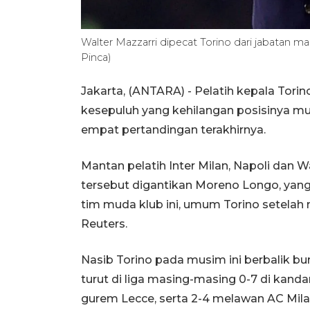
Walter Mazzarri dipecat Torino dari jabatan m
Pinca)
Jakarta, (ANTARA) - Pelatih kepala Torin
kesepuluh yang kehilangan posisinya mu
empat pertandingan terakhirnya.
Mantan pelatih Inter Milan, Napoli dan
tersebut digantikan Moreno Longo, yan
tim muda klub ini, umum Torino setelah 
Reuters.
Nasib Torino pada musim ini berbalik bu
turut di liga masing-masing 0-7 di kanda
gurem Lecce, serta 2-4 melawan AC Mila