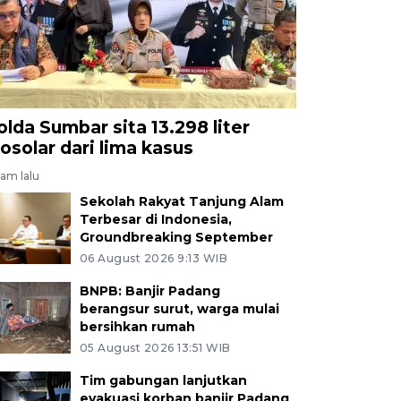
olda Sumbar sita 13.298 liter
iosolar dari lima kasus
jam lalu
Sekolah Rakyat Tanjung Alam
Terbesar di Indonesia,
Groundbreaking September
06 August 2026 9:13 WIB
BNPB: Banjir Padang
berangsur surut, warga mulai
bersihkan rumah
05 August 2026 13:51 WIB
Tim gabungan lanjutkan
evakuasi korban banjir Padang