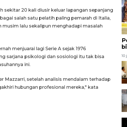
 sekitar 20 kali diusir keluar lapangan sepanjang
agai salah satu pelatih paling pemarah di Italia,
uh musim lalu sekalipun menghadapi masalah
P
b
rnah menjuarai lagi Serie A sejak 1976
10 
 sarjana psikologi dan sosiologi itu tak bisa
suhannya ini.
er Mazzarri, setelah analisis mendalam terhadap
akhiri hubungan profesional mereka," kata