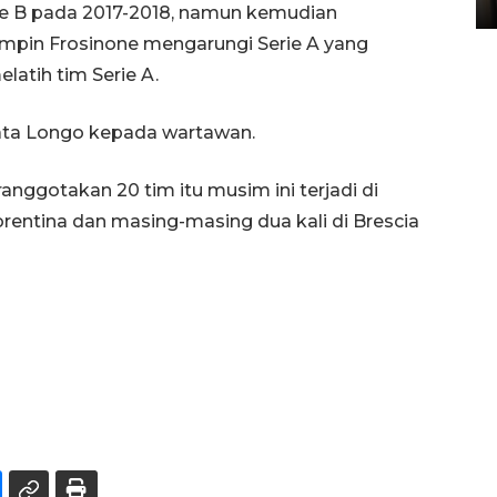
ie B pada 2017-2018, namun kemudian
mpin Frosinone mengarungi Serie A yang
atih tim Serie A.
 kata Longo kepada wartawan.
eranggotakan 20 tim itu musim ini terjadi di
orentina dan masing-masing dua kali di Brescia