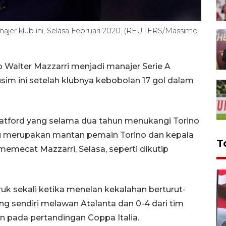
anajer klub ini, Selasa Februari 2020. (REUTERS/Massimo
o Walter Mazzarri menjadi manajer Serie A
sim ini setelah klubnya kebobolan 17 gol dalam
 Watford yang selama dua tahun menukangi Torino
g merupakan mantan pemain Torino dan kepala
T
memecat Mazzarri, Selasa, seperti dikutip
ruk sekali ketika menelan kekalahan berturut-
ng sendiri melawan Atalanta dan 0-4 dari tim
n pada pertandingan Coppa Italia.