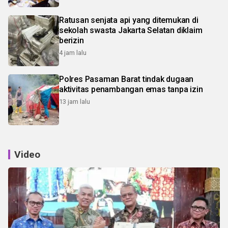
Ratusan senjata api yang ditemukan di
sekolah swasta Jakarta Selatan diklaim
berizin
4 jam lalu
Polres Pasaman Barat tindak dugaan
aktivitas penambangan emas tanpa izin
13 jam lalu
Video