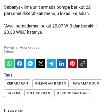
Sebanyak lima unit armada pompa berikut 22
personel dikerahkan menuju lokasi kejadian.
"Awal pemadaman pukul 20.07 WIB dan berakhir
20.30 WIB," katanya.
Pewarta : Andi Firdaus
Editor:
Tags:
KEBAKARAN
GILINGAN BAKSO
RAWAMANGUN
JAKTIM
DUA KORBAN
KEBOCORAN GAS
Terkait