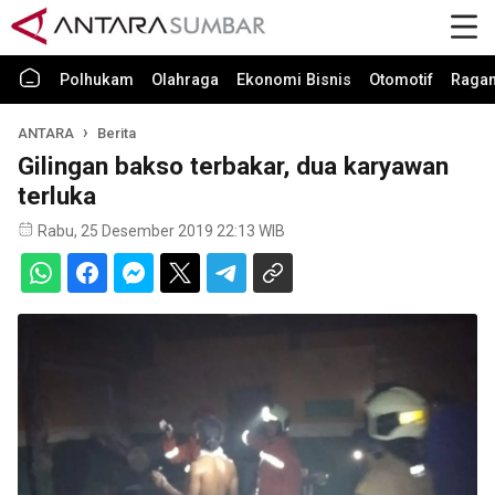
Polhukam
Olahraga
Ekonomi Bisnis
Otomotif
Raga
ANTARA
Berita
Gilingan bakso terbakar, dua karyawan
terluka
Rabu, 25 Desember 2019 22:13 WIB