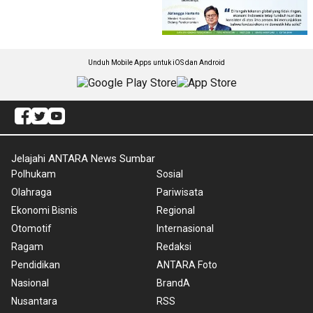
Unduh Mobile Apps untuk iOS dan Android
Jelajahi ANTARA News Sumbar
Polhukam
Sosial
Olahraga
Pariwisata
Ekonomi Bisnis
Regional
Otomotif
Internasional
Ragam
Redaksi
Pendidikan
ANTARA Foto
Nasional
BrandA
Nusantara
RSS