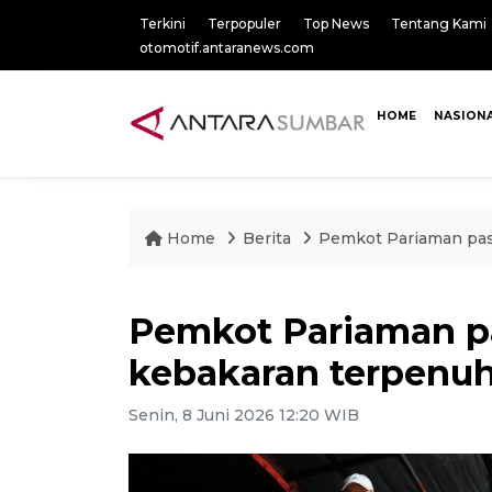
Terkini
Terpopuler
Top News
Tentang Kami
otomotif.antaranews.com
HOME
NASION
Home
Berita
Pemkot Pariaman pas
Pemkot Pariaman p
kebakaran terpenuh
Senin, 8 Juni 2026 12:20 WIB