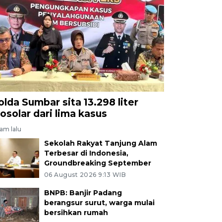
olda Sumbar sita 13.298 liter
iosolar dari lima kasus
jam lalu
Sekolah Rakyat Tanjung Alam
Terbesar di Indonesia,
Groundbreaking September
06 August 2026 9:13 WIB
BNPB: Banjir Padang
berangsur surut, warga mulai
bersihkan rumah