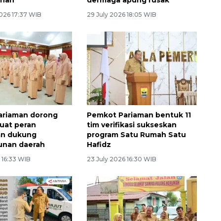
026 17:37 WIB
29 July 2026 18:05 WIB
ariaman dorong
Pemkot Pariaman bentuk 11
uat peran
tim verifikasi sukseskan
n dukung
program Satu Rumah Satu
nan daerah
Hafidz
 16:33 WIB
23 July 2026 16:30 WIB