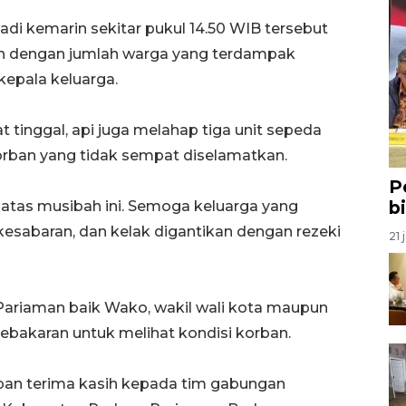
di kemarin sekitar pukul 14.50 WIB tersebut
h dengan jumlah warga yang terdampak
 kepala keluarga.
inggal, api juga melahap tiga unit sepeda
korban yang tidak sempat diselamatkan.
P
b
atas musibah ini. Semoga keluarga yang
kesabaran, dan kelak digantikan dengan rezeki
21 
 Pariaman baik Wako, wakil wali kota maupun
kebakaran untuk melihat kondisi korban.
an terima kasih kepada tim gabungan