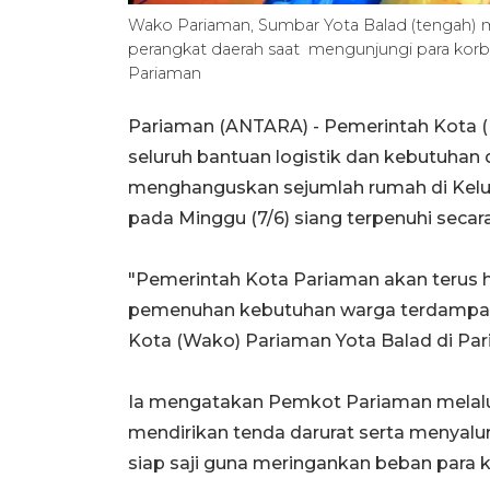
Wako Pariaman, Sumbar Yota Balad (tengah) m
perangkat daerah saat mengunjungi para korb
Pariaman
Pariaman (ANTARA) - Pemerintah Kota 
seluruh bantuan logistik dan kebutuhan
menghanguskan sejumlah rumah di Kelu
pada Minggu (7/6) siang terpenuhi seca
"Pemerintah Kota Pariaman akan terus
pemenuhan kebutuhan warga terdampak s
Kota (Wako) Pariaman Yota Balad di Par
Ia mengatakan Pemkot Pariaman melalui 
mendirikan tenda darurat serta menyalu
siap saji guna meringankan beban para 