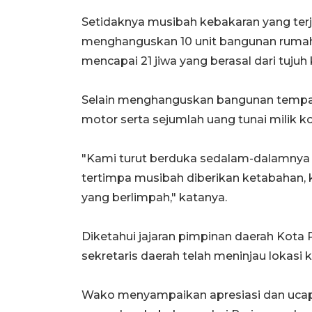
Setidaknya musibah kebakaran yang terja
menghanguskan 10 unit bangunan ruma
mencapai 21 jiwa yang berasal dari tujuh
Selain menghanguskan bangunan tempat t
motor serta sejumlah uang tunai milik 
"Kami turut berduka sedalam-dalamnya 
tertimpa musibah diberikan ketabahan, 
yang berlimpah," katanya.
Diketahui jajaran pimpinan daerah Kota
sekretaris daerah telah meninjau lokasi 
Wako menyampaikan apresiasi dan ucap