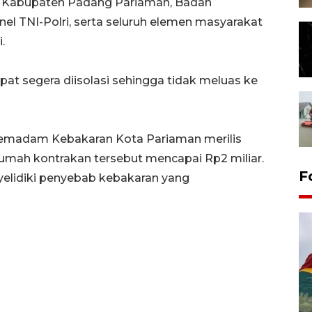
 Kabupaten Padang Pariaman, Badan
l TNI-Polri, serta seluruh elemen masyarakat
.
apat segera diisolasi sehingga tidak meluas ke
Pemadam Kebakaran Kota Pariaman merilis
rumah kontrakan tersebut mencapai Rp2 miliar.
F
nyelidiki penyebab kebakaran yang