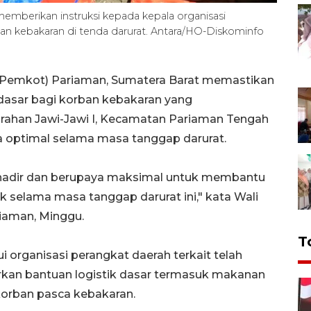
emberikan instruksi kepada kepala organisasi
an kebakaran di tenda darurat. Antara/HO-Diskominfo
(Pemkot) Pariaman, Sumatera Barat memastikan
 dasar bagi korban kebakaran yang
rahan Jawi-Jawi I, Kecamatan Pariaman Tengah
ra optimal selama masa tanggap darurat.
 hadir dan berupaya maksimal untuk membantu
elama masa tanggap darurat ini," kata Wali
iaman, Minggu.
T
organisasi perangkat daerah terkait telah
rkan bantuan logistik dasar termasuk makanan
korban pasca kebakaran.