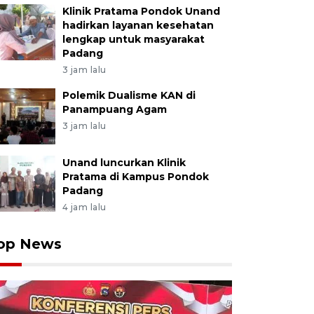
Klinik Pratama Pondok Unand
hadirkan layanan kesehatan
lengkap untuk masyarakat
Padang
3 jam lalu
Polemik Dualisme KAN di
Panampuang Agam
3 jam lalu
Unand luncurkan Klinik
Pratama di Kampus Pondok
Padang
4 jam lalu
op News