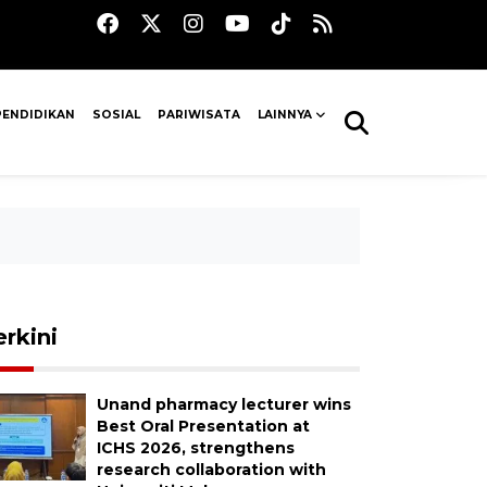
PENDIDIKAN
SOSIAL
PARIWISATA
LAINNYA
erkini
Unand pharmacy lecturer wins
Best Oral Presentation at
ICHS 2026, strengthens
research collaboration with