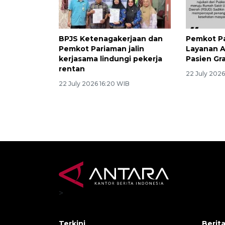
BPJS Ketenagakerjaan dan
Pemkot P
Pemkot Pariaman jalin
Layanan 
kerjasama lindungi pekerja
Pasien Gr
rentan
22 July 2026
22 July 2026 16:20 WIB
>
Terkini
Berit