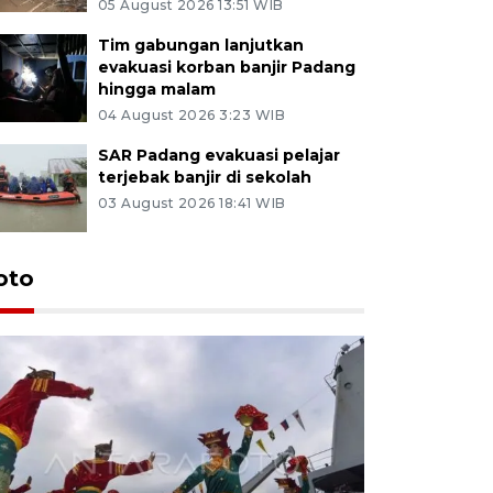
05 August 2026 13:51 WIB
Tim gabungan lanjutkan
evakuasi korban banjir Padang
hingga malam
04 August 2026 3:23 WIB
SAR Padang evakuasi pelajar
terjebak banjir di sekolah
03 August 2026 18:41 WIB
oto