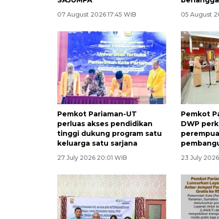
07 August 2026 17:45 WIB
05 August 2
Pemkot Pariaman-UT
Pemkot P
perluas akses pendidikan
DWP perk
tinggi dukung program satu
perempua
keluarga satu sarjana
pembangu
27 July 2026 20:01 WIB
23 July 2026