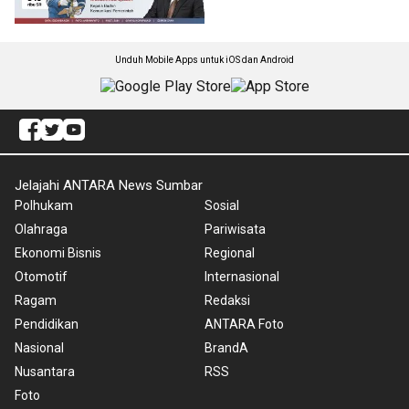
Unduh Mobile Apps untuk iOS dan Android
Jelajahi ANTARA News Sumbar
Polhukam
Sosial
Olahraga
Pariwisata
Ekonomi Bisnis
Regional
Otomotif
Internasional
Ragam
Redaksi
Pendidikan
ANTARA Foto
Nasional
BrandA
Nusantara
RSS
Foto