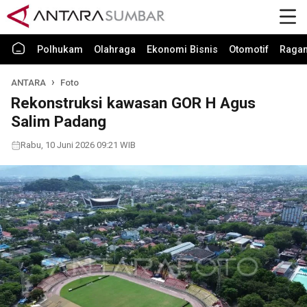
Polhukam
Olahraga
Ekonomi Bisnis
Otomotif
Raga
ANTARA
Foto
Rekonstruksi kawasan GOR H Agus
Salim Padang
Rabu, 10 Juni 2026 09:21 WIB