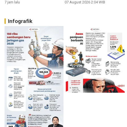
Sumbar
7 jam lalu
07 August 2026 2:04 WIB
Infografik