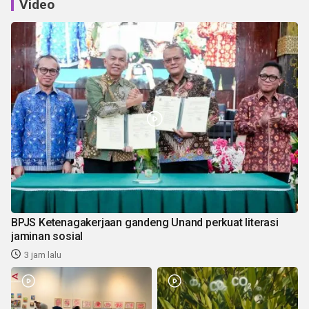
Video
BPJS Ketenagakerjaan gandeng Unand perkuat literasi
jaminan sosial
3 jam lalu