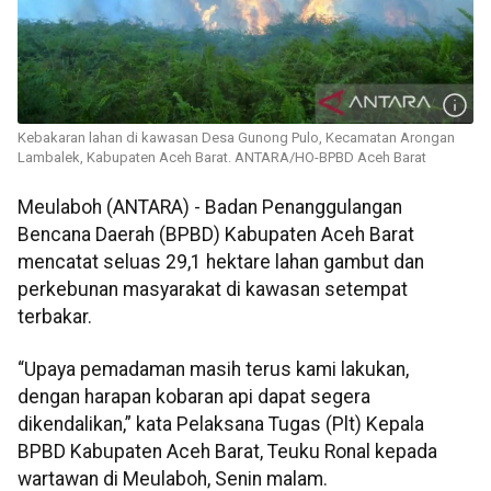
Kebakaran lahan di kawasan Desa Gunong Pulo, Kecamatan Arongan
Lambalek, Kabupaten Aceh Barat. ANTARA/HO-BPBD Aceh Barat
Meulaboh (ANTARA) - Badan Penanggulangan
Bencana Daerah (BPBD) Kabupaten Aceh Barat
mencatat seluas 29,1 hektare lahan gambut dan
perkebunan masyarakat di kawasan setempat
terbakar.
“Upaya pemadaman masih terus kami lakukan,
dengan harapan kobaran api dapat segera
dikendalikan,” kata Pelaksana Tugas (Plt) Kepala
BPBD Kabupaten Aceh Barat, Teuku Ronal kepada
wartawan di Meulaboh, Senin malam.