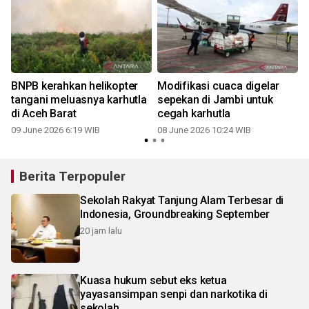
BNPB kerahkan helikopter
Modifikasi cuaca digelar
tangani meluasnya karhutla
sepekan di Jambi untuk
di Aceh Barat
cegah karhutla
09 June 2026 6:19 WIB
08 June 2026 10:24 WIB
Berita Terpopuler
Sekolah Rakyat Tanjung Alam Terbesar di
Indonesia, Groundbreaking September
20 jam lalu
Kuasa hukum sebut eks ketua
yayasansimpan senpi dan narkotika di
sekolah