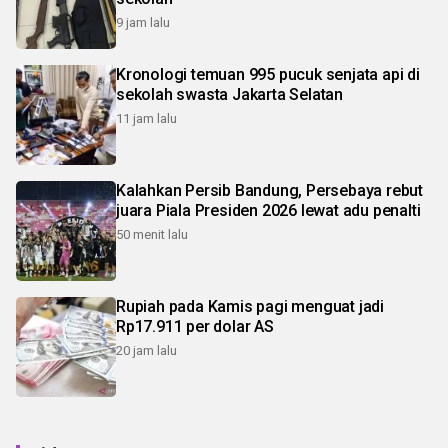
9 jam lalu
Kronologi temuan 995 pucuk senjata api di
sekolah swasta Jakarta Selatan
11 jam lalu
Kalahkan Persib Bandung, Persebaya rebut
juara Piala Presiden 2026 lewat adu penalti
50 menit lalu
Rupiah pada Kamis pagi menguat jadi
Rp17.911 per dolar AS
20 jam lalu