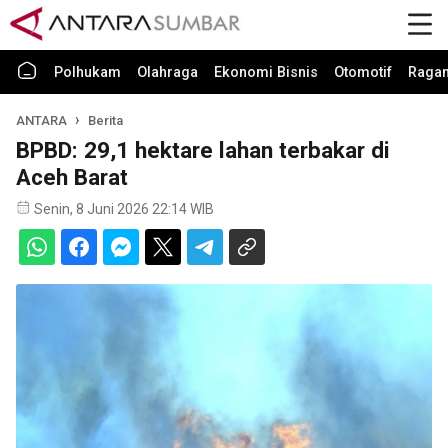
Polhukam
Olahraga
Ekonomi Bisnis
Otomotif
Raga
ANTARA
Berita
BPBD: 29,1 hektare lahan terbakar di
Aceh Barat
Senin, 8 Juni 2026 22:14 WIB