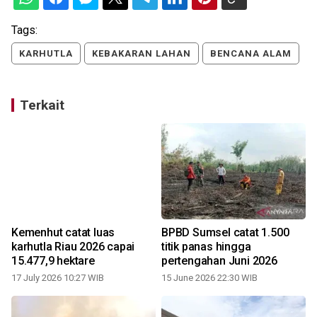
Tags:
KARHUTLA
KEBAKARAN LAHAN
BENCANA ALAM
Terkait
Kemenhut catat luas
BPBD Sumsel catat 1.500
karhutla Riau 2026 capai
titik panas hingga
15.477,9 hektare
pertengahan Juni 2026
17 July 2026 10:27 WIB
15 June 2026 22:30 WIB