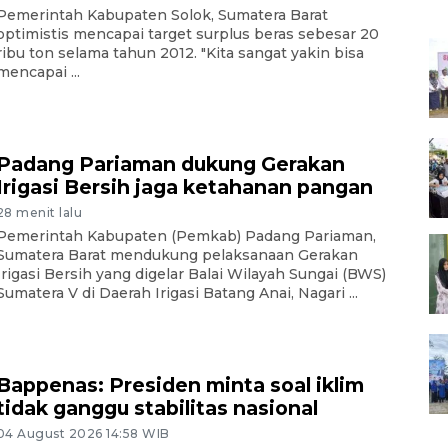
Pemerintah Kabupaten Solok, Sumatera Barat
optimistis mencapai target surplus beras sebesar 20
ribu ton selama tahun 2012. "Kita sangat yakin bisa
mencapai ...
Padang Pariaman dukung Gerakan
Irigasi Bersih jaga ketahanan pangan
28 menit lalu
Pemerintah Kabupaten (Pemkab) Padang Pariaman,
Sumatera Barat mendukung pelaksanaan Gerakan
Irigasi Bersih yang digelar Balai Wilayah Sungai (BWS)
Sumatera V di Daerah Irigasi Batang Anai, Nagari ...
Bappenas: Presiden minta soal iklim
tidak ganggu stabilitas nasional
04 August 2026 14:58 WIB