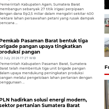
Pemerintah Kabupaten Agam, Sumatera Barat
membangun sebanyak 27 titik irigasi perpipaan
dengan dana Rp2,5 miliar dalam mengaliri sekitar 400
hektare lahan persawahan petani yang rusak dampak
bencana ...
Pemkab Pasaman Barat bentuk tiga
brigade pangan upaya tingkatkan
produksi pangan
22 July 2026 17:27 WIB
Pemerintah Kabupaten Pasaman Barat, Sumatera
F
Barat telah membentuk tiga unit brigade pangan
dalam upaya mendukung peningkatan produksi
pangan melalui pengelolaan lahan pertanian dengan
penggunaan ...
PLN hadirkan solusi energi modern,
sektor pertanian Sumatera Barat