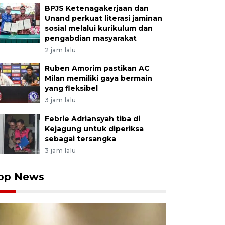
BPJS Ketenagakerjaan dan
Unand perkuat literasi jaminan
sosial melalui kurikulum dan
pengabdian masyarakat
2 jam lalu
Ruben Amorim pastikan AC
Milan memiliki gaya bermain
yang fleksibel
3 jam lalu
Febrie Adriansyah tiba di
Kejagung untuk diperiksa
sebagai tersangka
3 jam lalu
op News