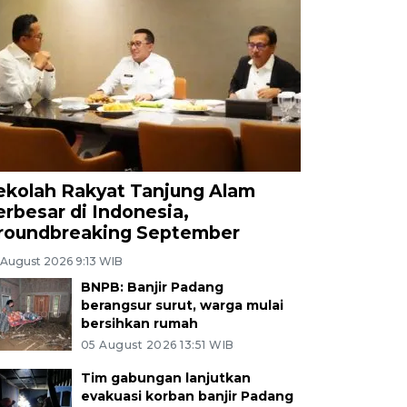
ekolah Rakyat Tanjung Alam
erbesar di Indonesia,
roundbreaking September
 August 2026 9:13 WIB
BNPB: Banjir Padang
berangsur surut, warga mulai
bersihkan rumah
05 August 2026 13:51 WIB
Tim gabungan lanjutkan
evakuasi korban banjir Padang