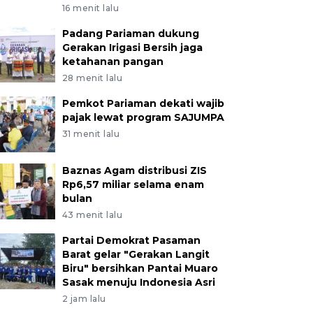
16 menit lalu
Padang Pariaman dukung
Gerakan Irigasi Bersih jaga
ketahanan pangan
28 menit lalu
Pemkot Pariaman dekati wajib
pajak lewat program SAJUMPA
31 menit lalu
Baznas Agam distribusi ZIS
Rp6,57 miliar selama enam
bulan
43 menit lalu
Partai Demokrat Pasaman
Barat gelar "Gerakan Langit
Biru" bersihkan Pantai Muaro
Sasak menuju Indonesia Asri
2 jam lalu