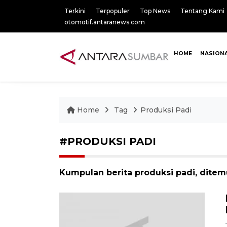
Terkini
Terpopuler
Top News
Tentang Kami
otomotif.antaranews.com
HOME
NASION
Home
Tag
Produksi Padi
#PRODUKSI PADI
Kumpulan berita produksi padi, ditemu