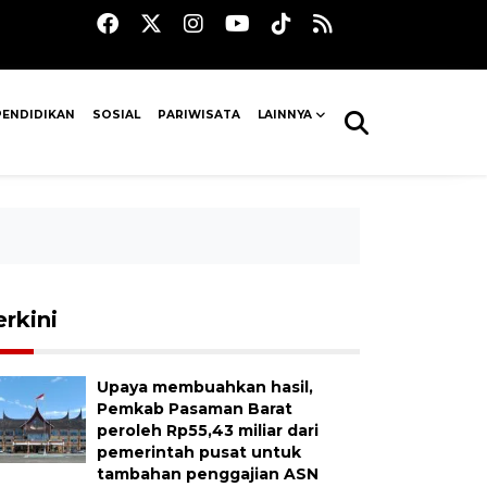
PENDIDIKAN
SOSIAL
PARIWISATA
LAINNYA
erkini
Upaya membuahkan hasil,
Pemkab Pasaman Barat
peroleh Rp55,43 miliar dari
pemerintah pusat untuk
tambahan penggajian ASN