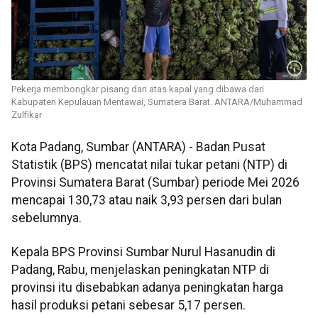
Pekerja membongkar pisang dari atas kapal yang dibawa dari
Kabupaten Kepulauan Mentawai, Sumatera Barat. ANTARA/Muhammad
Zulfikar
Kota Padang, Sumbar (ANTARA) - Badan Pusat
Statistik (BPS) mencatat nilai tukar petani (NTP) di
Provinsi Sumatera Barat (Sumbar) periode Mei 2026
mencapai 130,73 atau naik 3,93 persen dari bulan
sebelumnya.
Kepala BPS Provinsi Sumbar Nurul Hasanudin di
Padang, Rabu, menjelaskan peningkatan NTP di
provinsi itu disebabkan adanya peningkatan harga
hasil produksi petani sebesar 5,17 persen.