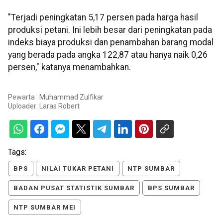
"Terjadi peningkatan 5,17 persen pada harga hasil
produksi petani. Ini lebih besar dari peningkatan pada
indeks biaya produksi dan penambahan barang modal
yang berada pada angka 122,87 atau hanya naik 0,26
persen," katanya menambahkan.
Pewarta : Muhammad Zulfikar
Uploader:
Laras Robert
Tags:
BPS
NILAI TUKAR PETANI
NTP SUMBAR
BADAN PUSAT STATISTIK SUMBAR
BPS SUMBAR
NTP SUMBAR MEI