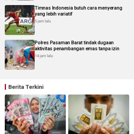
Timnas Indonesia butuh cara menyerang
yang lebih variatif
5 jam lalu
Polres Pasaman Barat tindak dugaan
aktivitas penambangan emas tanpa izin
14 jam lalu
Berita Terkini