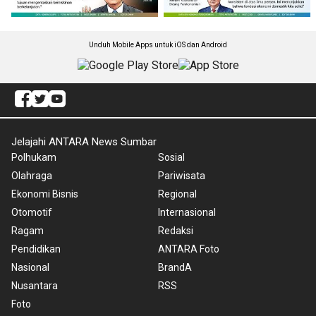
Unduh Mobile Apps untuk iOS dan Android
Jelajahi ANTARA News Sumbar
Polhukam
Sosial
Olahraga
Pariwisata
Ekonomi Bisnis
Regional
Otomotif
Internasional
Ragam
Redaksi
Pendidikan
ANTARA Foto
Nasional
BrandA
Nusantara
RSS
Foto