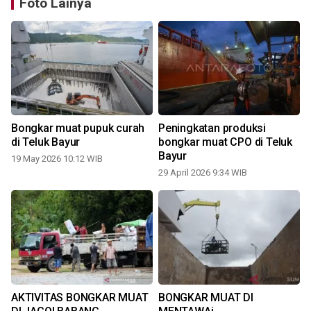
Foto Lainya
Bongkar muat pupuk curah
Peningkatan produksi
di Teluk Bayur
bongkar muat CPO di Teluk
Bayur
19 May 2026 10:12 WIB
2
29 April 2026 9:34 WIB
AKTIVITAS BONGKAR MUAT
BONGKAR MUAT DI