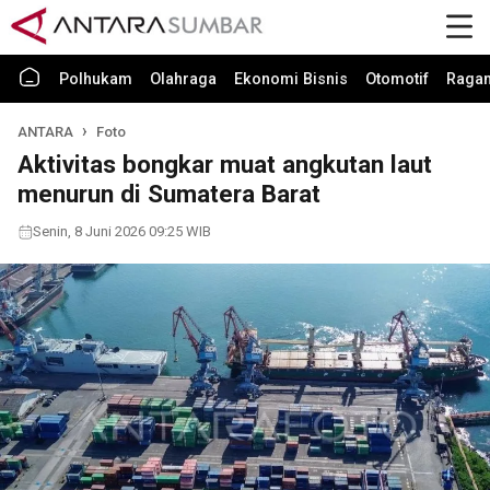
Polhukam
Olahraga
Ekonomi Bisnis
Otomotif
Raga
ANTARA
Foto
Aktivitas bongkar muat angkutan laut
menurun di Sumatera Barat
Senin, 8 Juni 2026 09:25 WIB