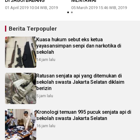
DI JAGOI BABANG
MENTAWAi
01 April 2019 10:04 WIB, 2019
05 March 2019 15:46 WIB, 2019
Berita Terpopuler
Kuasa hukum sebut eks ketua
yayasansimpan senpi dan narkotika di
sekolah
14 jam lalu
Ratusan senjata api yang ditemukan di
sekolah swasta Jakarta Selatan diklaim
berizin
5 jam lalu
Kronologi temuan 995 pucuk senjata api di
sekolah swasta Jakarta Selatan
16 jam lalu