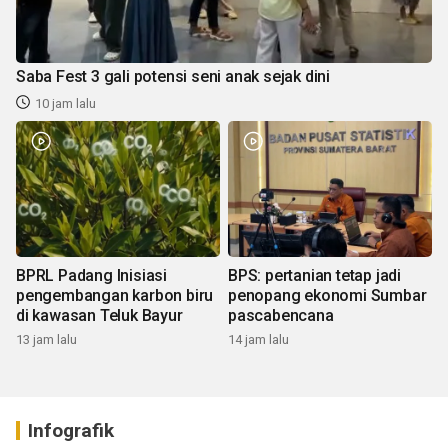
Saba Fest 3 gali potensi seni anak sejak dini
10 jam lalu
BPRL Padang Inisiasi
BPS: pertanian tetap jadi
pengembangan karbon biru
penopang ekonomi Sumbar
di kawasan Teluk Bayur
pascabencana
13 jam lalu
14 jam lalu
Infografik