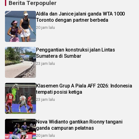
Berita Terpopuler
Aldila dan Janice jalani ganda WTA 1000
Toronto dengan partner berbeda
20 jam lalu
Penggantian konstruksi jalan Lintas
Sumatera di Sumbar
23 jam lalu
Klasemen Grup A Piala AFF 2026: Indonesia
tempati posisi ketiga
23 jam lalu
Nova Widianto gantikan Rionny tangani
ganda campuran pelatnas
20 jam lalu