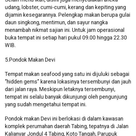
udang, lobster, cumi-cumi, kerang dan kepiting yang
dijamin kesegarannya. Pelengkap makan berupa gulai
daun singkong, mentimun, dan sayur nangka
menambah nikmat sajian ini. Untuk jam operasional
buka tempat ini setiap hari pukul 09.00 hingga 22.30
WIB.
5.Pondok Makan Devi
Tempat makan seafood yang satu ini dijuluki sebagai
“hidden gems” karena lokasinya tersembunyi dan jauh
dari jalan raya. Meskipun letaknya tersembunyi,
tempat ini selalu banyak dikunjungi oleh pengunjung
yang sudah mengetahui tempat ini.
Pondok makan Devi ini berlokasi di dalam kawasan
komplek perumahan daerah Tabing, tepatnya di Jalan
Kalianyar Jondul 4 Tabing, Koto Tangah, Parupuk