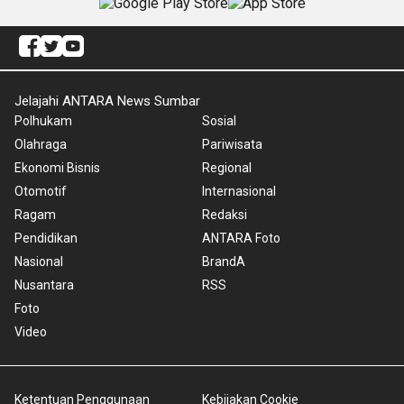
Jelajahi ANTARA News Sumbar
Polhukam
Sosial
Olahraga
Pariwisata
Ekonomi Bisnis
Regional
Otomotif
Internasional
Ragam
Redaksi
Pendidikan
ANTARA Foto
Nasional
BrandA
Nusantara
RSS
Foto
Video
Ketentuan Penggunaan
Kebijakan Cookie