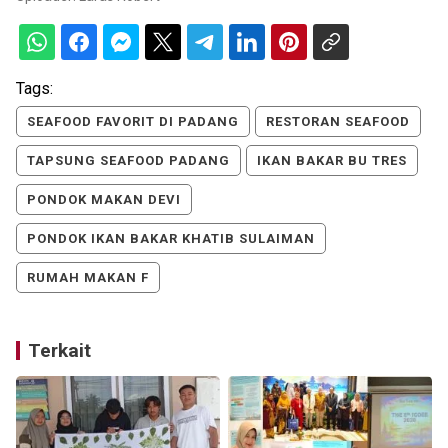
Tags:
SEAFOOD FAVORIT DI PADANG
RESTORAN SEAFOOD
TAPSUNG SEAFOOD PADANG
IKAN BAKAR BU TRES
PONDOK MAKAN DEVI
PONDOK IKAN BAKAR KHATIB SULAIMAN
RUMAH MAKAN F
Terkait