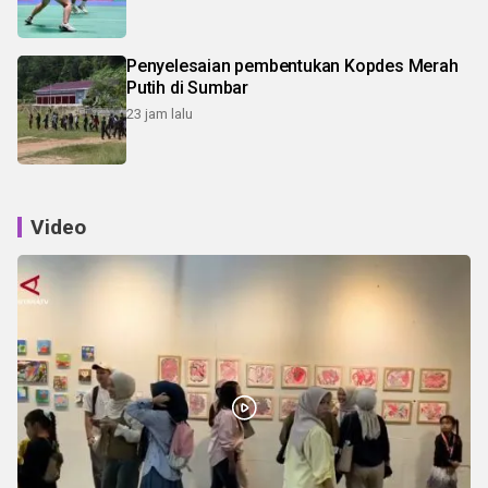
Penyelesaian pembentukan Kopdes Merah
Putih di Sumbar
23 jam lalu
Video