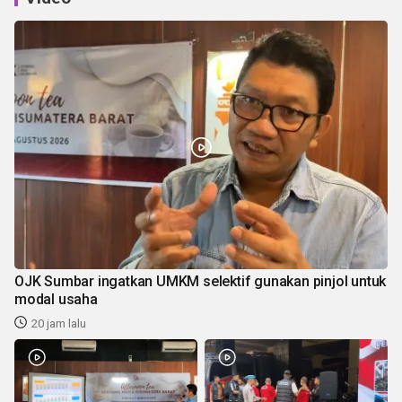
OJK Sumbar ingatkan UMKM selektif gunakan pinjol untuk
modal usaha
20 jam lalu