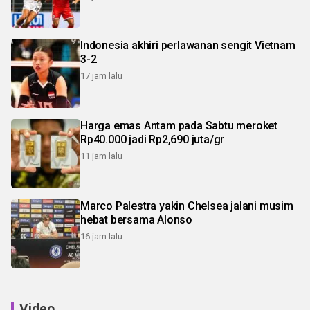
Indonesia akhiri perlawanan sengit Vietnam
3-2
17 jam lalu
Harga emas Antam pada Sabtu meroket
Rp40.000 jadi Rp2,690 juta/gr
11 jam lalu
Marco Palestra yakin Chelsea jalani musim
hebat bersama Alonso
16 jam lalu
Video