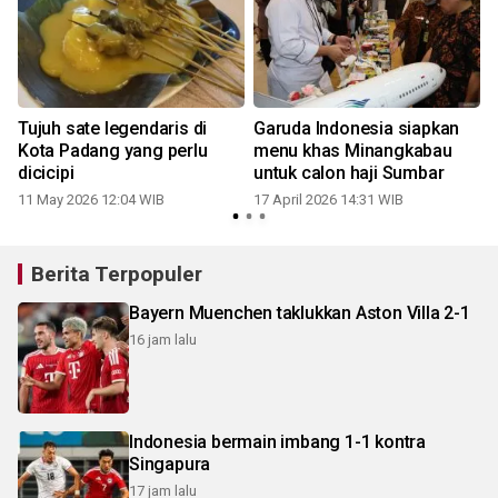
Tujuh sate legendaris di
Garuda Indonesia siapkan
Kota Padang yang perlu
menu khas Minangkabau
dicicipi
untuk calon haji Sumbar
11 May 2026 12:04 WIB
17 April 2026 14:31 WIB
Berita Terpopuler
Bayern Muenchen taklukkan Aston Villa 2-1
16 jam lalu
Indonesia bermain imbang 1-1 kontra
Singapura
17 jam lalu