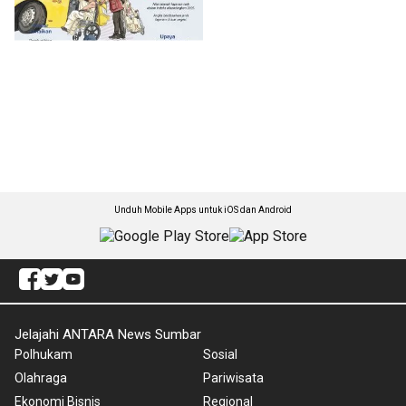
Unduh Mobile Apps untuk iOS dan Android
Jelajahi ANTARA News Sumbar
Polhukam
Sosial
Olahraga
Pariwisata
Ekonomi Bisnis
Regional