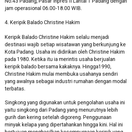
No.43 Padang, Pasar Inpres II Lantai 1 Padang dengan
jam operasional 06.00-18.00 WIB.
4. Keripik Balado Christine Hakim
Keripik Balado Christine Hakim selalu menjadi
destinasi wajib setiap wisatawan yang berkunjung ke
Kota Padang. Usaha ini didirikan oleh Christine Hakim
pada 1980. Ketika itu ia merintis usaha berjualan
keripik balado bersama kakaknya. Hingga1990,
Christine Hakim mulai membuka usahanya sendiri
yang awalnya sebagai industri rumahan dengan modal
terbatas.
Singkong yang digunakan untuk pengolahan usaha ini
yaitu singkong dari Padang yang menurutnya lebih
gurih dan kering setelah digoreng. Penggunaan
minyak kelapa yang dipertahankan hingga kini. Hal ini
bertujuan menghasilkan kesempurnaan keripik yang