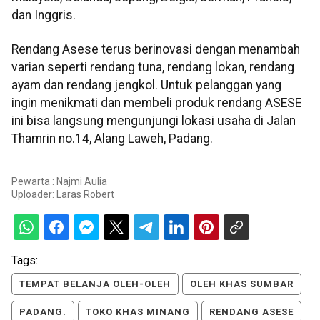
dan Inggris.
Rendang Asese terus berinovasi dengan menambah
varian seperti rendang tuna, rendang lokan, rendang
ayam dan rendang jengkol. Untuk pelanggan yang
ingin menikmati dan membeli produk rendang ASESE
ini bisa langsung mengunjungi lokasi usaha di Jalan
Thamrin no.14, Alang Laweh, Padang.
Pewarta : Najmi Aulia
Uploader:
Laras Robert
Tags:
TEMPAT BELANJA OLEH-OLEH
OLEH KHAS SUMBAR
PADANG.
TOKO KHAS MINANG
RENDANG ASESE