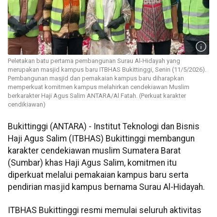
Peletakan batu pertama pembangunan Surau Al-Hidayah yang
merupakan masjid kampus baru ITBHAS Bukittinggi, Senin (11/5/2026).
Pembangunan masjid dan pemakaian kampus baru diharapkan
memperkuat komitmen kampus melahirkan cendekiawan Muslim
berkarakter Haji Agus Salim ANTARA/Al Fatah. (Perkuat karakter
cendikiawan)
Bukittinggi (ANTARA) - Institut Teknologi dan Bisnis
Haji Agus Salim (ITBHAS) Bukittinggi membangun
karakter cendekiawan muslim Sumatera Barat
(Sumbar) khas Haji Agus Salim, komitmen itu
diperkuat melalui pemakaian kampus baru serta
pendirian masjid kampus bernama Surau Al-Hidayah.
ITBHAS Bukittinggi resmi memulai seluruh aktivitas