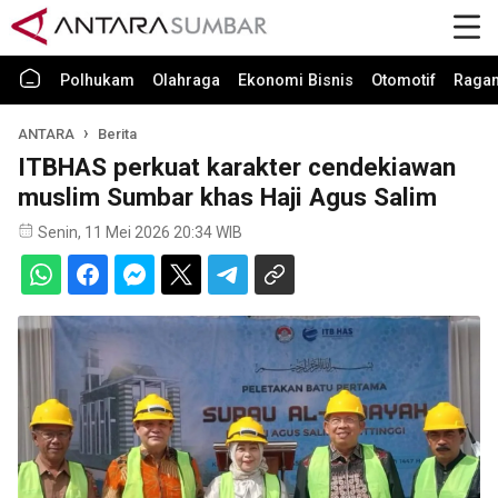
Polhukam
Olahraga
Ekonomi Bisnis
Otomotif
Raga
ANTARA
Berita
ITBHAS perkuat karakter cendekiawan
muslim Sumbar khas Haji Agus Salim
Senin, 11 Mei 2026 20:34 WIB