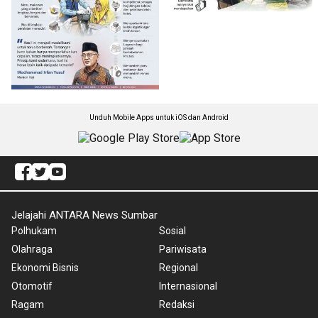
Unduh Mobile Apps untuk iOS dan Android
Jelajahi ANTARA News Sumbar
Polhukam
Sosial
Olahraga
Pariwisata
Ekonomi Bisnis
Regional
Otomotif
Internasional
Ragam
Redaksi