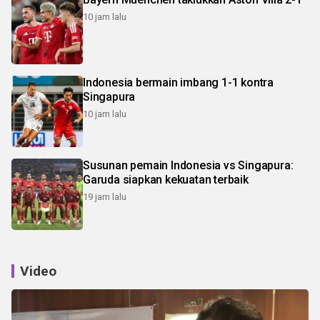
10 jam lalu
Indonesia bermain imbang 1-1 kontra
Singapura
10 jam lalu
Susunan pemain Indonesia vs Singapura:
Garuda siapkan kekuatan terbaik
19 jam lalu
Video