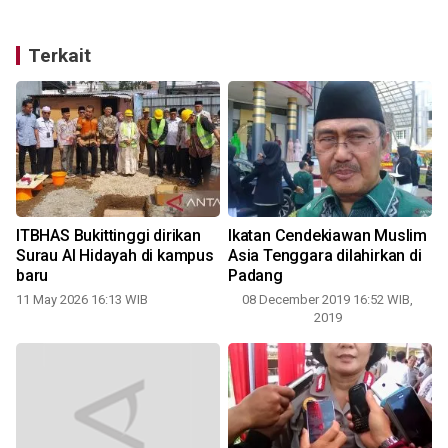
Terkait
ITBHAS Bukittinggi dirikan
Ikatan Cendekiawan Muslim
r
Surau Al Hidayah di kampus
Asia Tenggara dilahirkan di
baru
Padang
11 May 2026 16:13 WIB
08 December 2019 16:52 WIB,
-
2019