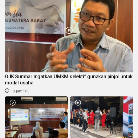
OJK Sumbar ingatkan UMKM selektif gunakan pinjol untuk
modal usaha
13 jam lalu